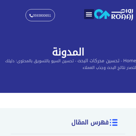
خطي
لى
لمحتوى
0593800651
المدونة
Home
تحسين محركات البحث
-
-
تحسين السيو بالتسويق بالمحتوى: دليلك
لتصدر نتائج البحث وجذب العملاء
فهرس المقال