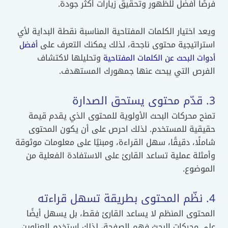
فرصًا أفضل للظهور وتحقيق زيارات أكثر جودة.
ويعد اختيار الكلمات المفتاحية المناسبة نقطة البداية لأي
استراتيجية محتوى ناجحة، لذلك يمكنك التعرف على
أفضل
وتحليلها لاكتشاف
أدوات البحث عن الكلمات المفتاحية
الفرص التي يبحث عنها جمهورك المستهدف.
3. قدّم محتوى يستحق الصدارة
تمنح محركات البحث الأولوية للمحتوى الذي يقدم قيمة
حقيقية للمستخدم. لذلك احرص على أن يكون المحتوى
شاملًا، دقيقًا، سهل القراءة، ومبنيًا على معلومات موثوقة
وأمثلة عملية تساعد القارئ على الاستفادة الفعلية من
الموضوع.
4. نظّم المحتوى بطريقة تسهل قراءته
المحتوى المنظم لا يساعد القارئ فقط، بل يسهل أيضًا
على محركات البحث فهم الصفحة، لذلك استخدم العناوين