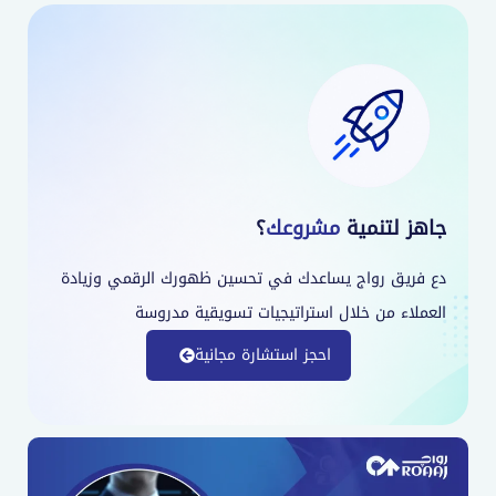
جاهز لتنمية
مشروعك
؟
دع فريق رواج يساعدك في تحسين ظهورك الرقمي وزيادة
العملاء من خلال استراتيجيات تسويقية مدروسة
احجز استشارة مجانية