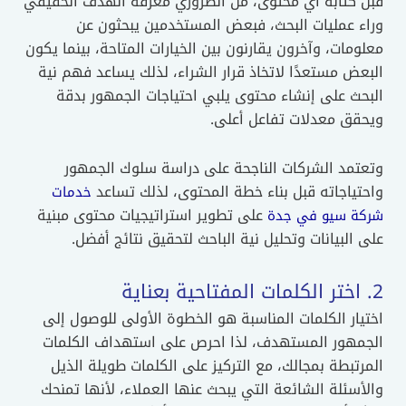
قبل كتابة أي محتوى، من الضروري معرفة الهدف الحقيقي
وراء عمليات البحث، فبعض المستخدمين يبحثون عن
معلومات، وآخرون يقارنون بين الخيارات المتاحة، بينما يكون
البعض مستعدًا لاتخاذ قرار الشراء، لذلك يساعد فهم نية
البحث على إنشاء محتوى يلبي احتياجات الجمهور بدقة
ويحقق معدلات تفاعل أعلى.
وتعتمد الشركات الناجحة على دراسة سلوك الجمهور
واحتياجاته قبل بناء خطة المحتوى، لذلك تساعد
خدمات
على تطوير استراتيجيات محتوى مبنية
شركة سيو في جدة
على البيانات وتحليل نية الباحث لتحقيق نتائج أفضل.
2. اختر الكلمات المفتاحية بعناية
اختيار الكلمات المناسبة هو الخطوة الأولى للوصول إلى
الجمهور المستهدف، لذا احرص على استهداف الكلمات
المرتبطة بمجالك، مع التركيز على الكلمات طويلة الذيل
والأسئلة الشائعة التي يبحث عنها العملاء، لأنها تمنحك