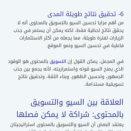
6- تحقيق نتائج طويلة المدى
من أهم مزايا تحسين السيو بالتسويق بالمحتوى أنه لا
يحقق نتائج لحظية فقط، لكنه يمكن أن يستمر في جذب
الزيارات لفترة طويلة، مما يجعله من أكثر الاستثمارات
فاعلية في تحسين السيو ونمو الموقع.
في المجمل، يمكن القول إن
بالمحتوى هو الوقود
التسويق
الذي يمنح السيو قوته واستمراريته، لأنه يجمع بين جذب
الجمهور، وتحسين الظهور، وبناء الثقة، وتحقيق نتائج
تسويقية مستدامة.
العلاقة بين السيو والتسويق
بالمحتوى: شراكة لا يمكن فصلها
يعتقد البعض أن السيو والتسويق بالمحتوى استراتيجيتان