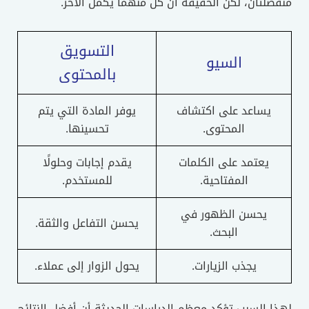
منفصلتان، لكن الحقيقة أن كل منهما يكمل الآخر.
التسويق
السيو
بالمحتوى
يساعد على اكتشاف
يوفر المادة التي يتم
المحتوى.
تحسينها.
يعتمد على الكلمات
يقدم إجابات وحلولًا
المفتاحية.
للمستخدم.
يحسن الظهور في
يحسن التفاعل والثقة.
البحث.
يجذب الزيارات.
يحول الزوار إلى عملاء.
لهذا السبب تؤكد معظم الدراسات الحديثة أن أفضل النتائج