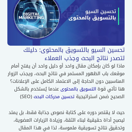
تحسين السيو بالتسويق بالمحتوى: دليلك
لتصدر نتائج البحث وجذب العملاء
ماذا لو كان بإمكان مقال واحد أو دليل واحد أن يفتح أمام
موقعك باب الظهور المستمر في نتائج البحث، ويجذب الزوار
المناسبين دون الحاجة إلى الاعتماد الكامل على الإعلانات؟
هنا تأتي قوة
عندما يُستخدم بالشكل
التسويق بالمحتوى
الصحيح ضمن استراتيجية
(SEO)
تحسين محركات البحث
حيث لا يقتصر دوره على كتابة نصوص جذابة فقط، بل يمتد
ليصبح أداة حقيقية لبناء الثقة، وزيادة الزيارات العضوية،
وتحقيق نتائج تسويقية ملموسة، لذا في هذا المقال