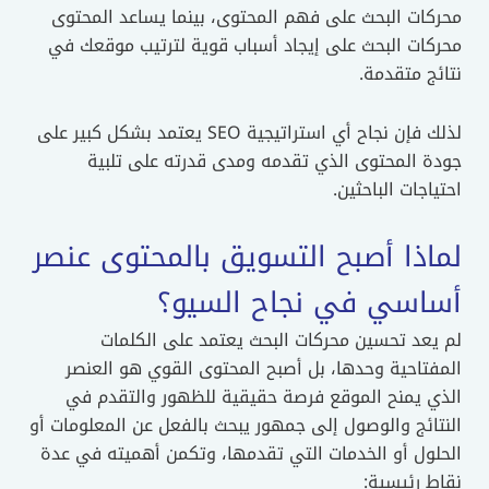
محركات البحث على فهم المحتوى، بينما يساعد المحتوى
محركات البحث على إيجاد أسباب قوية لترتيب موقعك في
نتائج متقدمة.
لذلك فإن نجاح أي استراتيجية SEO يعتمد بشكل كبير على
جودة المحتوى الذي تقدمه ومدى قدرته على تلبية
احتياجات الباحثين.
لماذا أصبح التسويق بالمحتوى عنصر
أساسي في نجاح السيو؟
لم يعد تحسين محركات البحث يعتمد على الكلمات
المفتاحية وحدها، بل أصبح المحتوى القوي هو العنصر
الذي يمنح الموقع فرصة حقيقية للظهور والتقدم في
النتائج والوصول إلى جمهور يبحث بالفعل عن المعلومات أو
الحلول أو الخدمات التي تقدمها، وتكمن أهميته في عدة
نقاط رئيسية: