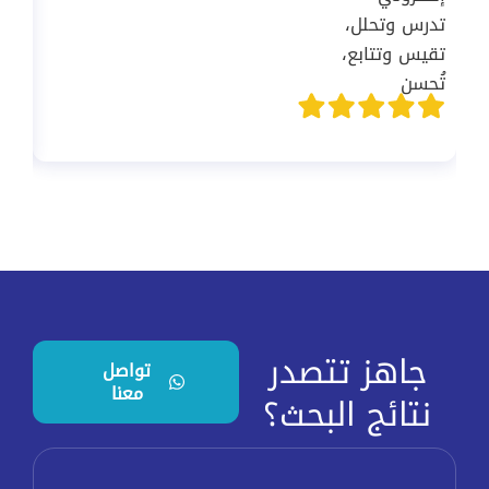
جاهز تتصدر
تواصل
معنا
نتائج البحث؟