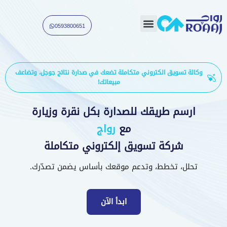
خطي
لى
لمحتوى
0593800651
تواصل معنا
وكالة تسويق الكتروني متكاملة تضعك في صدارة نتائج جوجل، وتضاعف
مبيعاتك!
ارسم طريقك للصدارة بكل نقرة وزيارة
مع
رواج
شركة تسويق إلكتروني متكاملة
تحلل، تخطط، وتدعم موقعك بأساس يضمن تصدّرك.
ابدأ الآن