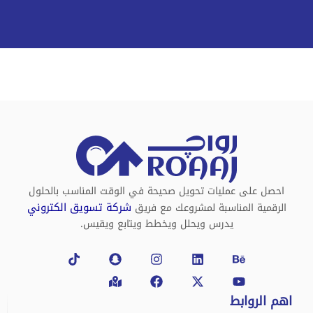
احصل على عمليات تحويل صحيحة في الوقت المناسب بالحلول
شركة تسويق الكتروني
الرقمية المناسبة لمشروعك مع فريق
يدرس ويحلل ويخطط ويتابع ويقيس.
Tiktok
Snapchat
Map-
Instagram
Facebook
Linkedin
X-
Behance
Youtube
marked-
twitter
alt
اهم الروابط