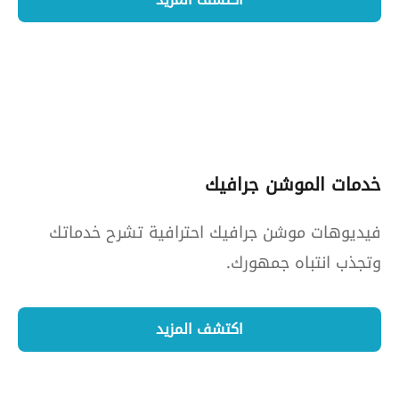
خدمات الموشن جرافيك
فيديوهات موشن جرافيك احترافية تشرح خدماتك
وتجذب انتباه جمهورك.
اكتشف المزيد