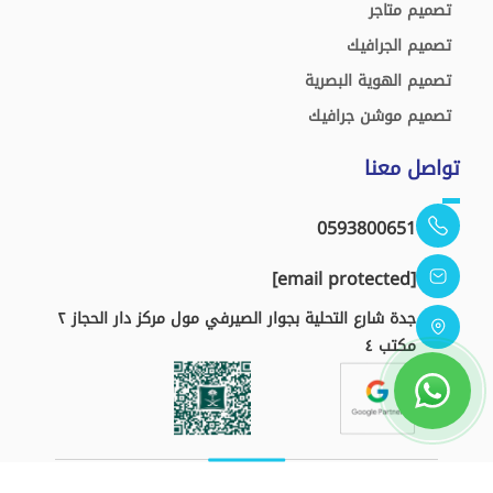
تصميم متاجر
تصميم الجرافيك
تصميم الهوية البصرية
تصميم موشن جرافيك
تواصل معنا
0593800651
[email protected]
جدة شارع التحلية بجوار الصيرفي مول مركز دار الحجاز ٢
مكتب ٤