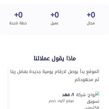
+
0
+
0
+
0
مجال
عميل
خطة ناجحة
ماذا يقول عملائنا
الموقع بدأ يوصل لارقام يومية جديدة بفضل ربنا
ما 
ثم مجهودكم
على
ا/ فهد
موقع أكواد خصم