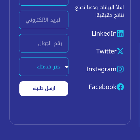
املأ البيانات ودعنا نصنع
Email
نتائج حقيقية!
LinkedIn
phone
Twitter
service
Instagram
Facebook
ارسل طلبك