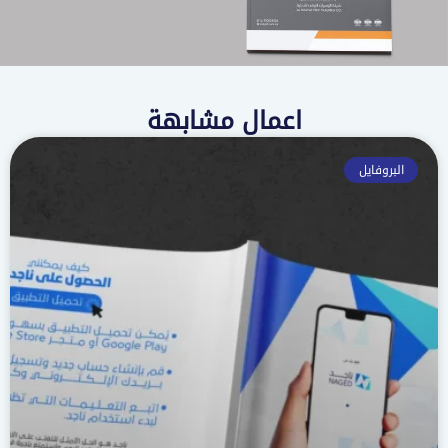
اعمال مشابهة
البروفايل