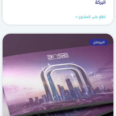
البركة
اطلع على المشروع »
البروفايل