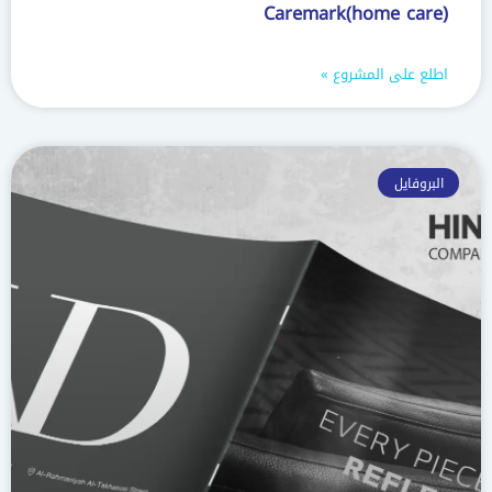
Caremark(home care)
اطلع على المشروع »
البروفايل