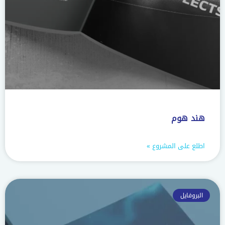
هند هوم
اطلع على المشروع »
البروفايل