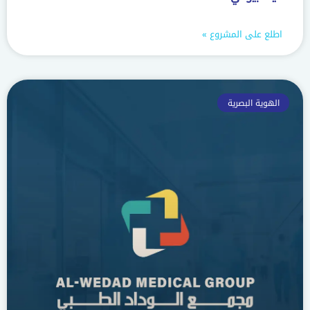
اطلع على المشروع »
الهوية البصرية