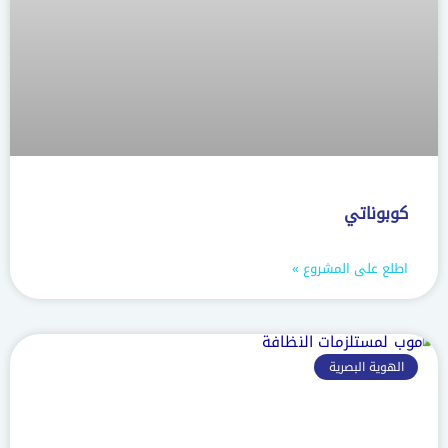
كوبوناتي
اطلع على المشروع »
الهوية البصرية