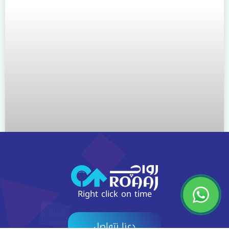
Right click on time
موب لمستلزمات النظافة
دعنا نتواصل