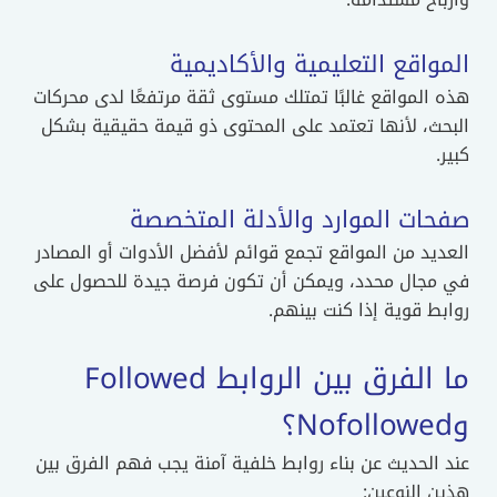
المواقع التعليمية والأكاديمية
هذه المواقع غالبًا تمتلك مستوى ثقة مرتفعًا لدى محركات
البحث، لأنها تعتمد على المحتوى ذو قيمة حقيقية بشكل
كبير.
صفحات الموارد والأدلة المتخصصة
العديد من المواقع تجمع قوائم لأفضل الأدوات أو المصادر
في مجال محدد، ويمكن أن تكون فرصة جيدة للحصول على
روابط قوية إذا كنت بينهم.
ما الفرق بين الروابط Followed
وNofollowed؟
عند الحديث عن بناء روابط خلفية آمنة يجب فهم الفرق بين
هذين النوعين: