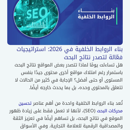
بناء الروابط الخلفية في 2026: استراتيجيات
فعّالة لتصدر نتائج البحث
هل تساءلت يومًا لماذا تتصدر بعض المواقع نتائج البحث
باستمرار رغم امتلاك مواقع أخرى محتوى جيدًا بنفس
المستوى أو حتى أفضل؟ الإجابة في كثير من الحالات لا
تتعلق بالمحتوى وحده، بل بما يحدث خارجه أيضًا.
تُعد بناء الروابط الخلفية واحدة من أهم عناصر
تحسين
(SEO)، لأنها لا تعمل فقط على زيادة ظهور
محركات البحث
الموقع في نتائج البحث، بل تساهم أيضًا في تعزيز الثقة
والمصداقية الرقمية للعلامة التجارية. وفي الأسواق