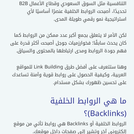
التنافسية مثل السوق السعودي وقطاع الأعمال B2B
تحديدًا، أصبحت الروابط الخلفية عنصرًا أساسيًا لأي
استراتيجية نمو رقمي طويلة المدى.
لكن الأمر لا يتعلق بجمع أكبر عدد ممكن من الروابط كما
كان يحدث سابقًا؛ فخوارزميات جوجل أصبحت أكثر قدرة على
فهم جودة الروابط ومدى ارتباطها بالمحتوى والسياق.
وهنا ستتعرف على أفضل طرق Link Building للمواقع
العربية، وكيفية الحصول على روابط قوية وآمنة تساعدك
على تحسين ظهورك بشكل مستدام.
ما هي الروابط الخلفية
(Backlinks)؟
الروابط الخلفية أو Backlinks هي روابط تأتي من موقع
إلكتروني آخر وتشير إلى صفحات داخل موقعك.