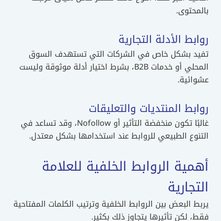
بالمحتوى.
روابط الأدلة التجارية
تفيد بشكل خاص في الشركات التي تستهدف السوق
المحلي أو خدمات B2B، بشرط اختيار أدلة موثوقة وليست
عشوائية.
روابط المنتديات والتعليقات
غالبًا تكون منخفضة التأثير أو Nofollow، وقد تساعد في
التنوع الطبيعي للروابط عند استخدامها بشكل معتدل.
أهمية الروابط الخلفية للعلامة
التجارية
يربط البعض بين الروابط الخلفية وترتيب الكلمات المفتاحية
فقط، لكن تأثيرها يتجاوز ذلك بكثير.