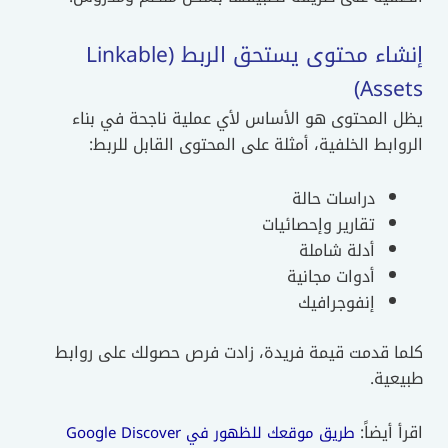
إنشاء محتوى يستحق الربط (Linkable
Assets)
يظل المحتوى هو الأساس لأي عملية ناجحة في بناء
الروابط الخلفية، أمثلة على المحتوى القابل للربط:
دراسات حالة
تقارير وإحصائيات
أدلة شاملة
أدوات مجانية
إنفوجرافيك
كلما قدمت قيمة فريدة، زادت فرص حصولك على روابط
طبيعية.
اقرأ أيضاً:
طريق موقعك للظهور في Google Discover