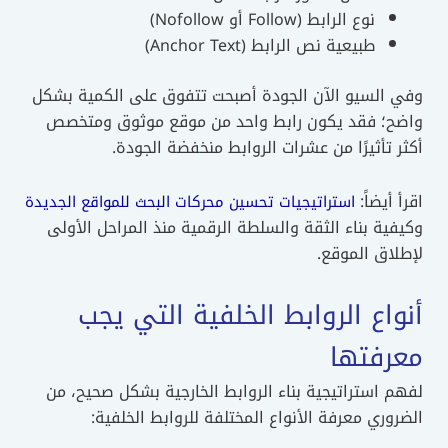
نوع الرابط (Follow أو Nofollow)
طبيعية نص الرابط (Anchor Text)
وفي السيو الآن الجودة أصبحت تتفوق على الكمية بشكل
واضح؛ فقد يكون رابط واحد من موقع موثوق ومتخصص
أكثر تأثيرًا من عشرات الروابط منخفضة الجودة.
اقرأ أيضاً:
استراتيجيات تحسين محركات البحث للمواقع الجديدة
وكيفية بناء الثقة والسلطة الرقمية منذ المراحل الأولى
لإطلاق الموقع.
أنواع الروابط الخلفية التي يجب
معرفتها
لفهم استراتيجية بناء الروابط الخارجية بشكل صحيح، من
الضروري معرفة الأنواع المختلفة للروابط الخلفية: