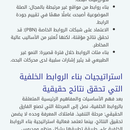
بناء روابط من مواقع غير مرتبطة بالمجال: الصلة
الموضوعية أصبحت عاملًا مهمًا في تقييم جودة
الرابط.
الاعتماد على شبكات الروابط الخاصة (PBN): قد
تحقق نتائج مؤقتة، لكنها تُعتبر من الأساليب عالية
المخاطر.
بناء مئات الروابط خلال فترة قصيرة: النمو غير
الطبيعي قد يثير إشارات سلبية لدى محركات البحث.
استراتيجيات بناء الروابط الخلفية
التي تحقق نتائج حقيقية
بعد فهم الأساسيات والمفاهيم الرئيسية المتعلقة
بالروابط الخلفية، نصل إلى المرحلة التي تصنع الفارق
الحقيقي: مرحلة التنفيذ. فامتلاك المعرفة وحده لا يضمن
تحقيق النتائج، بينما تعتمد فعالية استراتيجية بناء الروابط
الخلفية على طريقة تطبيقها بشكل منظم ومدروس.