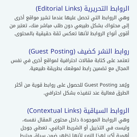
الروابط التحريرية (Editorial Links)
وهي الروابط التي تحصل عليها عندما تشير مواقع أخرى
إلى محتواك بشكل طبيعي دون طلب مباشر منك، تعتبر من
أقوى أنواع الروابط لأنها تعكس ثقة حقيقية بالمحتوى.
روابط النشر كضيف (Guest Posting)
تعتمد على كتابة مقالات احترافية لمواقع أخرى في نفس
المجال مع تضمين رابط لموقعك بطريقة طبيعية.
ويُعد Guest Posting للحصول على روابط قوية من أكثر
الطرق فعالية عند تنفيذه بشكل احترافي.
الروابط السياقية (Contextual Links)
وهي الروابط الموجودة داخل محتوى المقال نفسه،
وليست في التذييل أو الشريط الجانبي، تعطي جوجل
أهمية أكبر لهذا النوع لأنها تظهر ضمن سياق مرتبط