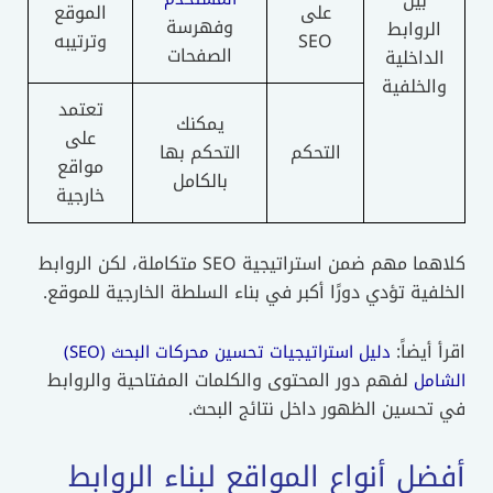
بين
على
الموقع
وفهرسة
الروابط
SEO
وترتيبه
الصفحات
الداخلية
والخلفية
تعتمد
يمكنك
على
التحكم
التحكم بها
مواقع
بالكامل
خارجية
كلاهما مهم ضمن استراتيجية SEO متكاملة، لكن الروابط
الخلفية تؤدي دورًا أكبر في بناء السلطة الخارجية للموقع.
اقرأ أيضاً:
دليل استراتيجيات تحسين محركات البحث (SEO)
لفهم دور المحتوى والكلمات المفتاحية والروابط
الشامل
في تحسين الظهور داخل نتائج البحث.
أفضل أنواع المواقع لبناء الروابط