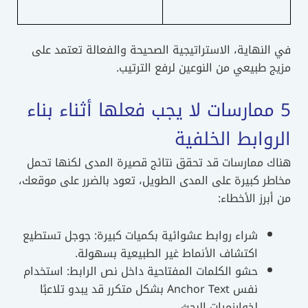
في النهاية، الاستراتيجية الصحيحة والفعالة تعتمد على
مزيج طبيعي من النوعين لرفع الترتيب.
5 ممارسات لا يجب فعلها أثناء بناء
الروابط الخلفية
هناك ممارسات قد تحقق نتائج قصيرة المدى لكنها تحمل
مخاطر كبيرة على المدى الطويل، تعود بالضرر على موقعك،
من أبرز الأخطاء:
شراء روابط عشوائية بكميات كبيرة: جوجل تستطيع
اكتشاف الأنماط غير الطبيعية بسهولة.
حشو الكلمات المفتاحية داخل نص الرابط: استخدام
نفس Anchor Text بشكل متكرر قد يبدو تلاعبًا
لخوارزميات البحث.