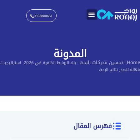
خطي
لى
لمحتوى
0593800651
المدونة
Home
تحسين محركات البحث
-
-
بناء الروابط الخلفية في 2026: استراتيجيات
فعّالة لتصدر نتائج البحث
فهرس المقال