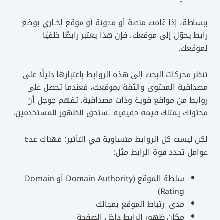
ببساطة، إذا قامت منصة أو مدونة أو موقع إخباري بوضع
رابط يحوّل إلى موقعك، فإن هذا يعتبر رابطًا خلفيًا
لموقعك.
تنظر محركات البحث إلى هذه الروابط باعتبارها دليلًا على
مصداقية المحتوى والثقة بموقعك، فعندما تحصل على
روابط من مواقع قوية وذات مصداقية، تفهم جوجل أن
محتواك يمتلك قيمة حقيقية تستحق الظهور للمستخدمين.
لكن ليست كل الروابط متساوية في التأثير؛ فهناك عدة
عوامل تحدد قوة الرابط مثل:
سلطة الموقع (Domain Authority أو Domain
Rating)
مدى ارتباط الموقع بمجالك
مكان ظهور الرابط داخل الصفحة