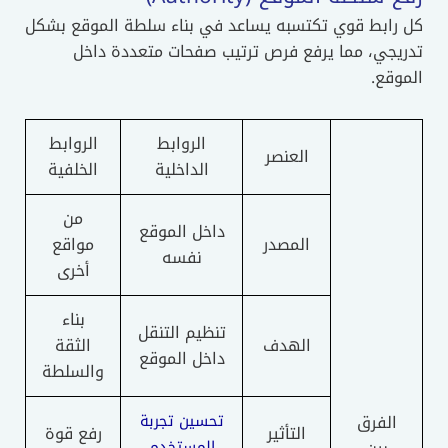
كل رابط قوي تكتسبه يساعد في بناء سلطة الموقع بشكل
تدريجي، مما يرفع فرص ترتيب صفحات متعددة داخل
الموقع.
الروابط
الروابط
العنصر
الداخلية
الخلفية
من
داخل الموقع
المصدر
مواقع
نفسه
أخرى
بناء
تنظيم التنقل
الهدف
الثقة
داخل الموقع
والسلطة
الفرق
تحسين تجربة
التأثير
رفع قوة
المستخدم