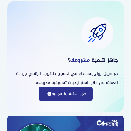
جاهز لتنمية
مشروعك
؟
دع فريق رواج يساعدك في تحسين ظهورك الرقمي وزيادة
العملاء من خلال استراتيجيات تسويقية مدروسة
احجز استشارة مجانية