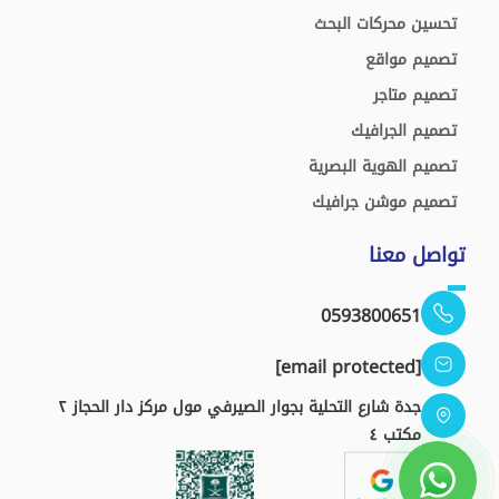
تحسين محركات البحث
تصميم مواقع
تصميم متاجر
تصميم الجرافيك
تصميم الهوية البصرية
تصميم موشن جرافيك
تواصل معنا
0593800651
[email protected]
جدة شارع التحلية بجوار الصيرفي مول مركز دار الحجاز ٢
مكتب ٤