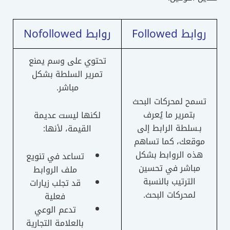
روابط Followed
روابط Nofollowed
تحتوي على وسم يمنع
تمرير السلطة بشكل
مباشر.
تسمح لمحركات البحث
بتمرير ما يُعرف
لكنها ليست عديمة
بـسلطة الرابط إلى
القيمة، لأنها:
موقعك، كما تساهم
هذه الروابط بشكل
تساعد في تنويع
مباشر في تحسين
ملف الروابط
الترتيب بالنسبة
قد تجلب زيارات
لمحركات البحث.
فعلية
تدعم الوعي
بالعلامة التجارية