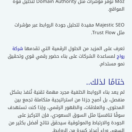
Moz توفر مؤشرات مثل Domain Authority لتحليل قوة
المواقع.
Majestic SEO مفيدة لتحليل جودة الروابط عبر مؤشرات
مثل Trust Flow.
تعرف على المزيد من الحلول الرقمية التي تقدمها
شركة
لمساعدة الشركات على بناء حضور رقمي قوي وتحقيق
رواج
نمو مستدام.
ختامًا لذلك..
لم يعد بناء الروابط الخلفية مجرد مهمة تقنية تُنفذ بشكل
منفصل، بل أصبح جزءًا من استراتيجية متكاملة تجمع بين
المحتوى، والعلاقات، والظهور الرقمي، وإذا كنت تستهدف
سوقًا تنافسيًا مثل السوق السعودي، فإن التركيز على
الجودة والارتباط والموثوقية سيحقق نتائج أفضل بكثير من
السعي وراء أعداد كبيرة من الروابط.