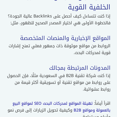
الخلفية القوية
إذا كنت تتساءل كيف أحصل على Backlinks عالية الجودة؟
فالخطوة الأولى هي اختيار المصدر الصحيح للظهور، مثل:
المواقع الإخبارية والمنصات المتخصصة
الروابط من مواقع موثوقة ذات جمهور فعلي تمنح إشارات
قوية لمحركات البحث.
المدونات المرتبطة بمجالك
إذا كنت شركة تقنية B2B في السعودية مثلًا، فإن الحصول
على روابط من مواقع تقنية أو تسويقية أكثر قيمة من
روابط عشوائية.
اقرأ أيضاً:
تهيئة المواقع لمحركات البحث SEO لمواقع البيع
وكيفية تحويل الزيارات إلى فرص نمو
بالعمولة ومواقع B2B
وأرباح مستدامة.