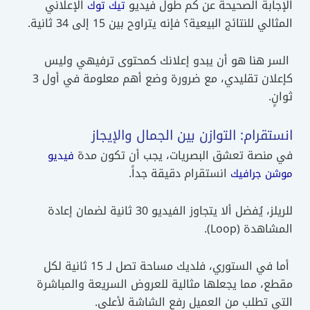
الإجابة الصحيحة عن كم طول فيديو
الإعلاني
تيك توك
المثالي للنتائج البيعية؟ فإنه يتراوح بين 15 إلى 34 ثانية.
السر هنا هو أن يبدو إعلانك كمحتوى ترفيهي وليس
كإعلان تقليدي، مع ضرورة وضع أهم معلومة في أول 3
ثوانٍ.
انستقرام: التوازن بين الجمال والإيجاز
في منصة تعشق البصريات، يجب أن تكون مدة
فيديو
انستقرام دقيقة جداً.
موشن جرافيك
للريلز، يُفضل ألا يتجاوز الفيديو 30 ثانية لضمان إعادة
المشاهدة (Loop).
أما في الستوري، فلديك مساحة تصل لـ 15 ثانية لكل
مقطع، مما يجعلها مثالية للعروض السريعة والمباشرة
التي تطلب من العميل رفع الشاشة لأعلى.