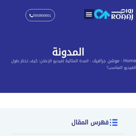
خطي
لى
لمحتوى
0593800651
المدونة
Home
موشن جرافيك
-
-
المدة المثالية لفيديو الإعلان: كيف تختار طول
الفيديو المناسب؟
فهرس المقال