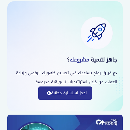
جاهز لتنمية
مشروعك
؟
دع فريق رواج يساعدك في تحسين ظهورك الرقمي وزيادة
العملاء من خلال استراتيجيات تسويقية مدروسة
احجز استشارة مجانية