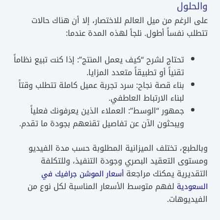
والحلول
على الرغم من ميل العالم للاختصار، إلا أن هناك حالات
تتطلب نفساً أطول. نلجأ لهذه المدة عندما:
تحتاج لشرح “كيف يعمل المنتج”: إذا كنت تبيع نظاماً
تقنياً أو تطبيقاً متعدد المزايا.
بناء قصة نجاح: سرد تجربة عميل كاملة تتطلب وقتاً
لبناء الارتباط العاطفي.
جمهور “الوسط”: العملاء الذين يعرفونك فعلياً
ويبحثون الآن عن تفاصيل تقنعهم بجودة ما تقدم.
وبالطبع، تختلف الميزانية المطلوبة حسب مدة الفيديو
ومستوى التعقيد البصري وجودة التنفيذ، وللتكلفة
التقديرية يمكنك مراجعة
أسعار الموشن جرافيك في
لفهم متوسط الأسعار المناسبة لكل نوع من
السعودية
الفيديوهات.