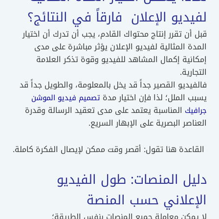
لفيديو الإعلان فارقاً في النتائج؟
قبل أن تقرر إنتاج محتواك القادم، يجب أن تدرك أن اختيار
المدة المثالية لفيديو الإعلان يؤثر مباشرة على مدى
إمكانية إكمال المشاهد للفيديو وقوة تذكر العلامة
التجارية.
فالفيديو القصير جداً قد يخل بالمعلومة، والطويل جداً قد
يسبب الملل؛ لذا فإن اختيار مدة
تصميم فيديو الموشن
المناسبة يعتمد على مدى تعقيد الرسالة وقدرة
جرافيك
العناصر البصرية على الإبهار السريع.
القاعدة هنا تقول: أقصر وقت ممكن لإيصال الفكرة كاملة.
دليل المنصات: طول الفيديو
الإعلاني حسب المنصة
لا يمكن معاملة جميع المنصات بنفس الطريقة؛