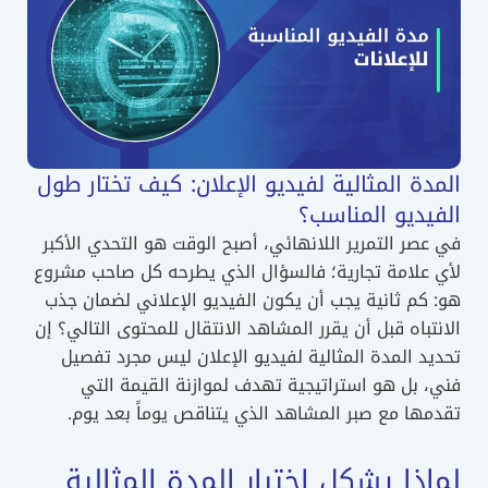
المدة المثالية لفيديو الإعلان: كيف تختار طول
الفيديو المناسب؟
في عصر التمرير اللانهائي، أصبح الوقت هو التحدي الأكبر
لأي علامة تجارية؛ فالسؤال الذي يطرحه كل صاحب مشروع
هو: كم ثانية يجب أن يكون الفيديو الإعلاني لضمان جذب
الانتباه قبل أن يقرر المشاهد الانتقال للمحتوى التالي؟ إن
تحديد المدة المثالية لفيديو الإعلان ليس مجرد تفصيل
فني، بل هو استراتيجية تهدف لموازنة القيمة التي
تقدمها مع صبر المشاهد الذي يتناقص يوماً بعد يوم.
لماذا يشكل اختيار المدة المثالية