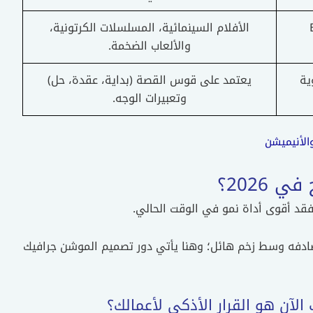
Ex
الأفلام السينمائية، المسلسلات الكرتونية،
والألعاب الضخمة.
ية
يعتمد على قوس القصة (بداية، عقدة، حل)
وتعبيرات الوجه.
الأنيميشن
2026؟
فقد أقوى أداة نمو في الوقت الحالي.
 أصبح يصادفه وسط زخم هائل؛ وهنا يأتي دور تصميم الموشن جرافيك
الآن هو القرار الأذكى لأعمالك؟