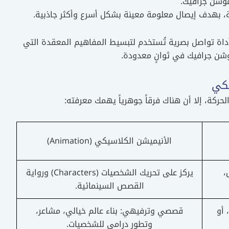
وشن جرافيك.
ة، بهدف إيصال معلومة معينة بشكل أسرع وأكثر جاذبية.
أداة تواصل بصرية تُستخدم لتبسيط المفاهيم المعقدة التي
وشن جرافيك في ثوانٍ معدودة.
يكي
حركة، إلا أن هناك فرقاً جوهرياً يهمك معرفته:
الأنيميشن الكلاسيكي (Animation)
،
يركز على تحريك الشخصيات (Characters) ورواية
القصص السينمائية.
 أو
قصصي وترفيهي: بناء عالم خيالي، مشاعر،
وتطور درامي للشخصيات.