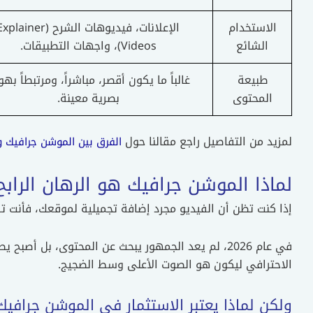
الاستخدام
الإعلانات، فيديوهات الشرح (plainer
الشائع
Videos)، واجهات التطبيقات.
طبيعة
غالباً ما يكون أقصر، مباشراً، ومرتبطاً بهو
المحتوى
بصرية معينة.
لمزيد من التفاصيل راجع مقالنا حول
الفرق بين الموشن جرافيك و
لماذا الموشن جرافيك هو الرهان الرابح في 
إذا كنت تظن أن الفيديو مجرد إضافة تجميلية لموقعك، فأنت ت
في عام 2026، لم يعد الجمهور يبحث عن المحتوى، بل
الاحترافي ليكون هو الصوت الأعلى وسط الضجيج.
ولكن لماذا يعتبر الاستثمار في الموشن جرافيك 