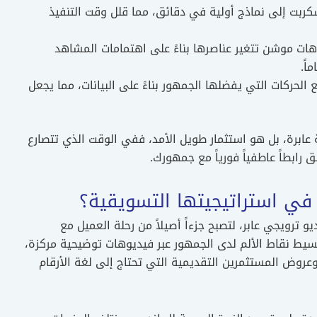
 بإمكاننا تحويل الاسكربت إلى نماذج أولية في دقائق، مما قلل وقت التنفيذ
هات موشن تتغير عناصرها بناءً على اهتمامات المشاهد
الحركات التي يفضلها الجمهور بناءً على البيانات، مما يجعل
ابرة، بل هو استثمار طويل الأمد، ففي الوقت الذي تتصارع
 رابطاً عاطفياً فورياً مع جمهورك.
ي استراتيجيتها التسويقية؟
يو ترويجي عابر، لتصبح جزءاً أصيلاً من رحلة العميل مع
تبسيط نقاط الألم لدى الجمهور عبر فيديوهات توضيحية مركزة،
وعروض المستثمرين التقديمية التي تحتاج إلى لغة الأرقام