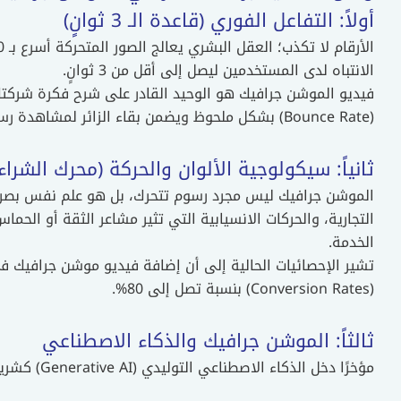
أولاً: التفاعل الفوري (قاعدة الـ 3 ثوانٍ)
الانتباه لدى المستخدمين ليصل إلى أقل من 3 ثوانٍ.
(Bounce Rate) بشكل ملحوظ ويضمن بقاء الزائر لمشاهدة رسالتك كاملة.
ثانياً: سيكولوجية الألوان والحركة (محرك الشراء
الموشن جرافيك ليس مجرد رسوم تتحرك، بل هو علم نفس بصر
التجارية، والحركات الانسيابية التي تثير مشاعر الثقة أو الح
الخدمة.
(Conversion Rates) بنسبة تصل إلى 80%.
ثالثاً: الموشن جرافيك والذكاء الاصطناعي
مؤخرًا دخل الذكاء الاصطناعي التوليدي (Generative AI) كشريك أساسي ومساعد للمصمم وليس بديلاً عنه.