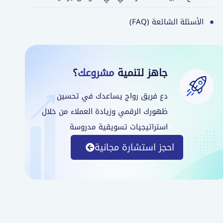
الأسئلة الشائعة (FAQ)
جاهز لتنمية
مشروعك
؟
دع فريق رواج يساعدك في تحسين
ظهورك الرقمي وزيادة العملاء من خلال
استراتيجيات تسويقية مدروسة
احجز استشارة مجانية