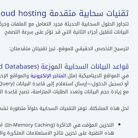
تقنيات سحابية متقدمة Cloud hosting للمواقع
تتجاوز الحلول السحابية الحديثة مجرد التعامل مع الملفات وحر
البيانات لتقليل أجزاء الثانية التي قد تؤثر على سرعة التصفح.
لترسيخ التخصص الحقيقي للموقع، تبرز تقنيتان متقدمتان:
قواعد البيانات السحابية الموزعة (Cloud Databases)
في المواقع الديناميكية (مثل
والمواقع الإخب
المتاجر الإلكترونية
أو تسجيل الدخول—إرسال استعلام إلى قاعدة البيانات (Database Query).
مع زيادة حجم البيانات وتعدد الطلبات المتزامنة، تصبح قاعدة البيانات هي عنق الزجاجة
لحل هذه المشكلة، توفر التقنيات السحابية حلولاً متطورة تشم