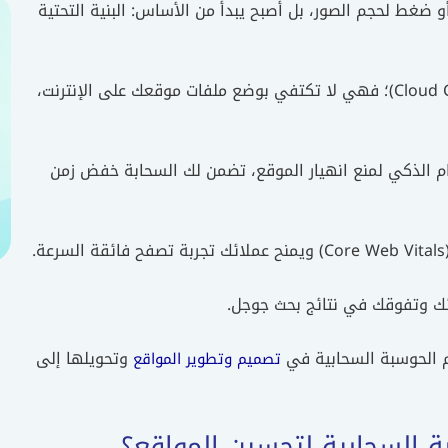
و ضغط لحجم الصور، بل أصبح يبدأ من الأساس: البنية التحتية
هنا يأتي دور الحوسبة السحابية لتحسين المواقع (Cloud Computing)؛ فهي لا تكتفي بوضع ملفات موقعك على الإنترنت،
حام الذكي لمنع انهيار الموقع، تضمن لك السحابة خفض زمن
ك وتفوقك في نتائج بحث جوجل.
 الحوسبة السحابية في
وتحويلها إلى
تصميم وتطوير المواقع
ة السحابية لتحسين المواقع؟