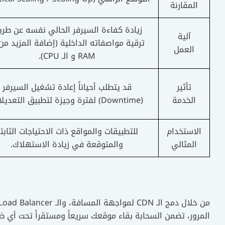
المقارنة
زيادة كفاءة السيرفر الحالي نفسه عن طر
آلية
ترقية مواصفاته الداخلية (إضافة المزيد من 
العمل
RAM و الـ CPU).
تأثير
قد يتطلب أحياناً إعادة تشغيل السيرفر
الخدمة
(Downtime) لفترة وجيزة لتطبيق التعديلات.
الاستخدام
للتطبيقات والمواقع ذات الاحتياجات الثابت
المثالي
والمتوقعة في زيادة الاستهلاك.
المرور، تضمن السحابة بقاء موقعك سريعاً ومستقراً تحت أي ظ