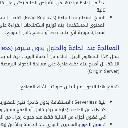
ثانية.
النسخ المتطابقة للق
المحتوى للمستخدم)، يتم توزيع استعلامات القراءة عل
استجابة فورية لأي طلب بحث أو تصفح داخل الموقع.
المعالجة عند الحافة والحلول بدون سيرفر (Edge Computing / Serverless)
(Origin Server).
يتحقق هذا التحول عبر آليتين حيويتين لأداء المواقع:
FaaS) دون الحاجة لإدارة سيرفر كامل أو الدفع مقا
في غضون أجزاء من الثانية فقط عند حدوث إجراء من ال
والمحتوى الفوري عند الحافة: بدلاً من إر
تحسين الصور