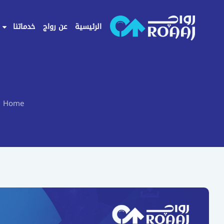
خطي
لى
الرئيسية
عن رواج
خدماتنا
لمحتوى
Home
-