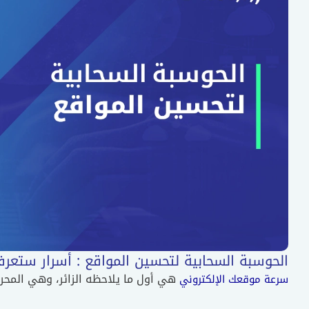
الحوسبة السحابية لتحسين المواقع : أسرار ستعرف
هي أول ما يلاحظه الزائر، وهي المحرك
سرعة موقعك الإلكتروني