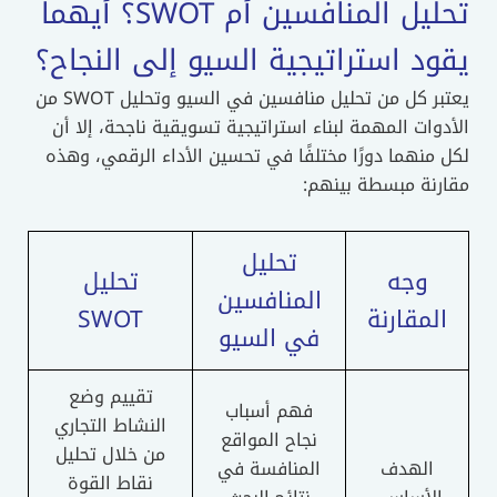
تحليل المنافسين أم SWOT؟ أيهما
يقود استراتيجية السيو إلى النجاح؟
يعتبر كل من تحليل منافسين في السيو وتحليل SWOT من
الأدوات المهمة لبناء استراتيجية تسويقية ناجحة، إلا أن
لكل منهما دورًا مختلفًا في تحسين الأداء الرقمي، وهذه
مقارنة مبسطة بينهم:
تحليل
وجه
تحليل
المنافسين
المقارنة
SWOT
في السيو
تقييم وضع
فهم أسباب
النشاط التجاري
نجاح المواقع
من خلال تحليل
الهدف
المنافسة في
نقاط القوة