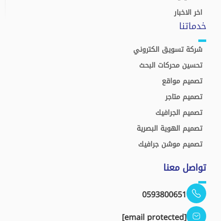
اخر الاخبار
خدماتنا
شركة تسويق الكتروني
تحسين محركات البحث
تصميم مواقع
تصميم متاجر
تصميم الجرافيك
تصميم الهوية البصرية
تصميم موشن جرافيك
تواصل معنا
0593800651
[email protected]