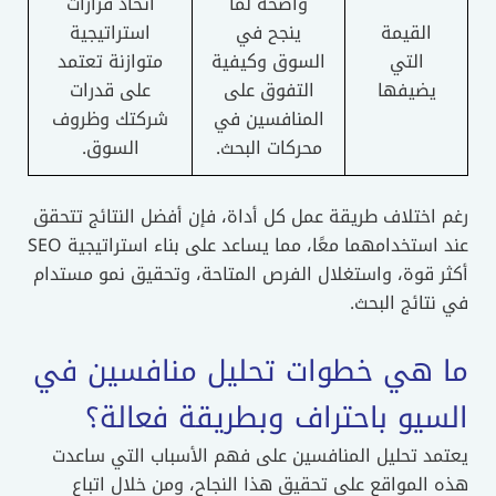
واضحة لما
اتخاذ قرارات
القيمة
ينجح في
استراتيجية
التي
السوق وكيفية
متوازنة تعتمد
يضيفها
التفوق على
على قدرات
المنافسين في
شركتك وظروف
محركات البحث.
السوق.
رغم اختلاف طريقة عمل كل أداة، فإن أفضل النتائج تتحقق
عند استخدامهما معًا، مما يساعد على بناء استراتيجية SEO
أكثر قوة، واستغلال الفرص المتاحة، وتحقيق نمو مستدام
في نتائج البحث.
ما هي خطوات تحليل منافسين في
السيو باحتراف وبطريقة فعالة؟
يعتمد تحليل المنافسين على فهم الأسباب التي ساعدت
هذه المواقع على تحقيق هذا النجاح، ومن خلال اتباع