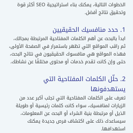
الخطوات التالية، يمكنك بناء استراتيجية SEO أكثر قوة
وتحقيق نتائج أفضل.
1. حدد منافسيك الحقيقيين
ابدأ بالبحث عن أهم الكلمات المفتاحية المرتبطة بمجالك،
ثم راقب المواقع التي تظهر باستمرار في الصفحة الأولى،
فهذه المواقع هي منافسوك الحقيقيون في نتائج البحث،
حتى وإن كانت تقدم خدمات أو محتوى مختلفًا عن نشاطك.
2. حلّل الكلمات المفتاحية التي
يستهدفونها
تعرف على الكلمات المفتاحية التي تجلب أكبر عدد من
الزيارات لمنافسيك، سواء كانت كلمات رئيسية أو طويلة
الذيل أو مرتبطة بنية الشراء أو البحث عن المعلومات،
سيساعدك ذلك على اكتشاف فرص جديدة يمكنك
استهدافها.