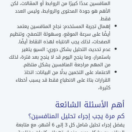
المنافسين عددًا كبيرًا من الروابط أو المقالات، لكن
الأهم هو جودة المحتوى والروابط، وليس العدد
فقط.
إهمال تجربة المستخدم: نجاح المنافسين يعتمد
أيضًا على سرعة الموقع، وسهولة التصفح، وتنظيم
الصفحات، لذلك يجب الانتباه لهذه النقاط أيضًا.
عدم تحديث التحليل بشكل دوري: السيو يتغير
باستمرار، وما ينجح اليوم قد لا ينجح بعد فترة، لذلك
من المهم مراجعة المنافسين بشكل منتظم.
الاعتماد على التخمين بدلًا من البيانات: اتخاذ
القرارات بناءً على الانطباع فقط قد يسبب أخطاء
كثيرة،
أهم الأسئلة الشائعة
كم مرة يجب إجراء تحليل المنافسين؟
يفضل إجراء تحليل شامل كل 3 إلى 6 أشهر، مع متابعة