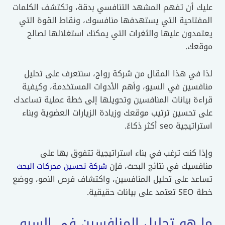
عليك أن تفهم المشهد التنافسي بدقة، وتكتشف الكلمات
المفتاحية التي يستهدفها منافسوك، ونقاط القوة التي
يعتمدون عليها والثغرات التي يمكنك استغلالها لصالح
موقعك.
لذا في هذا المقال من شركة رواج، سنتعرف على تحليل
منافسين في السيو، وأهم الأدوات المستخدمة، وكيفية
قراءة بيانات المنافسين وتحويلها إلى خطة عملية تساعدك
على تحسين ترتيب موقعك وزيادة الزيارات العضوية وبناء
استراتيجية seo أكثر ذكاءً.
وإذا كنت ترغب في بناء استراتيجية تتفوق بها على
منافسيك في نتائج البحث، فإن
شركة تحسين محركات البحث
تساعد على تحليل المنافسين، واكتشاف فرص النمو، ووضع
خطة SEO تعتمد على بيانات حقيقية.
ما هو تحليل المنافسين في السيو