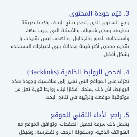
3. قيّم جودة المحتوى
راجع المحتوى الذي يتصدر نتائج البحث، ولاحظ طريقة
تنظيمه، ومدى شموله، والأسئلة التي يجيب عنها،
واستخدامه للصور والجداول، والهدف ليس تقليده، بل
تقديم محتوى أكثر قيمة وحداثة يلبي احتياجات المستخدم
بشكل أفضل.
4. افحص الروابط الخلفية (Backlinks)
تعرّف على المواقع التي تشير إلى منافسيك وجودة هذه
الروابط، لأن ذلك يمنحك أفكارًا لبناء روابط قوية تعزز من
موثوقية موقعك وترتيبه في نتائج البحث.
5. راجع الأداء التقني للموقع
يشمل ذلك سرعة تحميل الصفحات، وتوافق الموقع مع
الهواتف الذكية، وسهولة الزحف والفهرسة، وهيكل