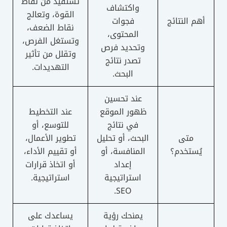
تستفيد من نقاط
واكتشاف
القوة، وتعالج
أهم النتائج
فجوات
نقاط الضعف،
المحتوى،
وتستغل الفرص،
وتحديد فرص
وتقلل من تأثير
تصدر نتائج
التهديدات.
البحث.
عند تحسين
ظهور الموقع
عند التخطيط
في نتائج
للتوسع، أو
متى
البحث، أو تحليل
تطوير الأعمال،
يُستخدم؟
المنافسة، أو
أو تقييم الأداء،
إعداد
أو اتخاذ قرارات
استراتيجية
استراتيجية.
SEO.
يمنحك رؤية
يساعدك على