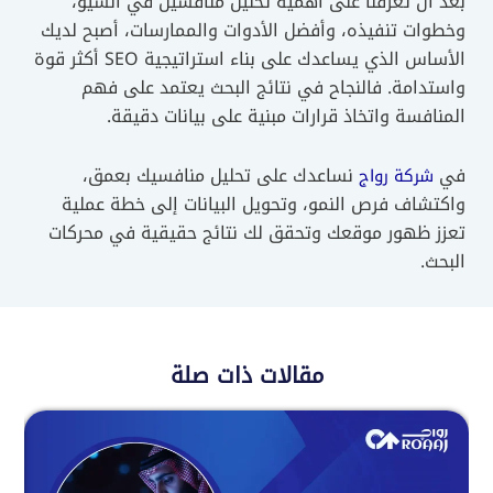
بعد أن تعرفنا على أهمية تحليل منافسين في السيو،
وخطوات تنفيذه، وأفضل الأدوات والممارسات، أصبح لديك
الأساس الذي يساعدك على بناء استراتيجية SEO أكثر قوة
واستدامة. فالنجاح في نتائج البحث يعتمد على فهم
المنافسة واتخاذ قرارات مبنية على بيانات دقيقة.
في
نساعدك على تحليل منافسيك بعمق،
شركة رواج
واكتشاف فرص النمو، وتحويل البيانات إلى خطة عملية
تعزز ظهور موقعك وتحقق لك نتائج حقيقية في محركات
البحث.
مقالات ذات صلة