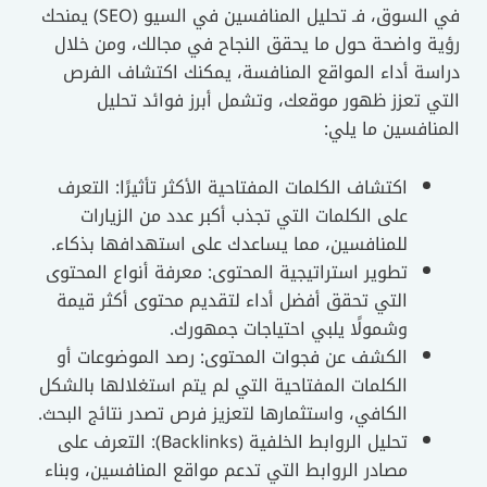
في السوق، فـ تحليل المنافسين في السيو (SEO) يمنحك
رؤية واضحة حول ما يحقق النجاح في مجالك، ومن خلال
دراسة أداء المواقع المنافسة، يمكنك اكتشاف الفرص
التي تعزز ظهور موقعك، وتشمل أبرز فوائد تحليل
المنافسين ما يلي:
اكتشاف الكلمات المفتاحية الأكثر تأثيرًا: التعرف
على الكلمات التي تجذب أكبر عدد من الزيارات
للمنافسين، مما يساعدك على استهدافها بذكاء.
تطوير استراتيجية المحتوى: معرفة أنواع المحتوى
التي تحقق أفضل أداء لتقديم محتوى أكثر قيمة
وشمولًا يلبي احتياجات جمهورك.
الكشف عن فجوات المحتوى: رصد الموضوعات أو
الكلمات المفتاحية التي لم يتم استغلالها بالشكل
الكافي، واستثمارها لتعزيز فرص تصدر نتائج البحث.
تحليل الروابط الخلفية (Backlinks): التعرف على
مصادر الروابط التي تدعم مواقع المنافسين، وبناء