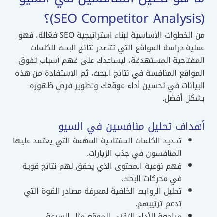
(SEO Competitor Analysis)؟
من الخطوات الأساسية لبناء استراتيجية SEO فعّالة، فهو
عملية دراسة المواقع التي تتصدر نتائج البحث للكلمات
المفتاحية المستهدفة، ليساعدك على فهم أسباب تفوق
المواقع المنافسة في نتائج البحث، ثم الاستفادة من هذه
البيانات في تحسين أداء موقعك وتطوير فرص ظهوره
بشكل أفضل.
أهداف تحليل منافسين في السيو
تحديد الكلمات المفتاحية المهمة التي يعتمد عليها
المنافسون في جذب الزيارات.
فهم نوعية المحتوى الذي يحقق لهم نتائج قوية
في محركات البحث.
تحليل الروابط الخلفية لمعرفة مصادر القوة التي
تدعم ترتيبهم.
مراجعة الأداء التقني للموقع مثل السرعة،