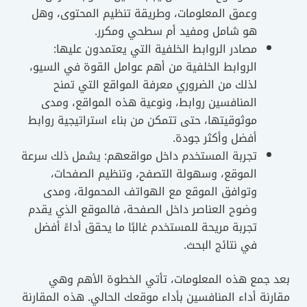
وعمق المعلومات، وطريقة تنظيم المحتوى، وهل
هو شامل ومفيد أم سطحي ومكرر.
مصادر الروابط الخلفية التي يعتمدون عليها:
الروابط الخلفية من أهم عوامل القوة في السيو،
لذلك من الضروري معرفة المواقع التي تمنح
المنافسين روابط، ونوعية هذه المواقع، ومدى
موثوقيتها، حتى تتمكن من بناء استراتيجية روابط
أفضل وأكثر جودة.
تجربة المستخدم داخل مواقعهم: يشمل ذلك سرعة
الموقع، وسهولة التصفح، وتنظيم الصفحات،
وتوافق الموقع مع الهواتف المحمولة، ومدى
وضوح العناصر داخل الصفحة، فالموقع الذي يقدم
تجربة مريحة للمستخدم غالبًا ما يحقق أداءً أفضل
في نتائج البحث.
بعد جمع هذه المعلومات، تأتي الخطوة الأهم وهي
مقارنة أداء المنافسين بأداء موقعك الحالي. هذه المقارنة