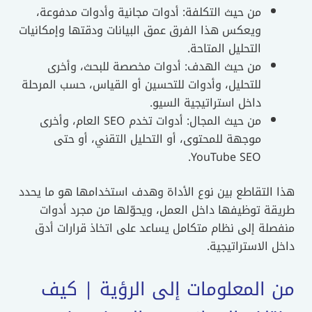
من حيث التكلفة: أدوات مجانية وأدوات مدفوعة،
ويعكس هذا الفرق عمق البيانات ودقتها وإمكانيات
التحليل المتاحة.
من حيث الهدف: أدوات مخصصة للبحث، وأخرى
للتحليل، وأدوات للتحسين أو القياس، حسب المرحلة
داخل استراتيجية السيو.
من حيث المجال: أدوات تخدم SEO العام، وأخرى
موجهة للمحتوى، أو التحليل التقني، أو حتى
YouTube SEO.
التقاطع بين نوع الأداة وهدف استخدامها هو ما يحدد
ة توظيفها داخل العمل، ويحوّلها من مجرد أدوات
لة إلى نظام متكامل يساعد على اتخاذ قرارات أدق
 الاستراتيجية.
 المعلومات إلى الرؤية | كيف