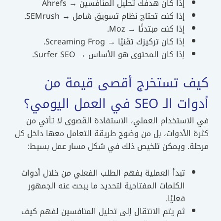
إذا كان هدفك تحليل المنافسين → Ahrefs
إذا كنت تحتاج نظام تسويق شامل → SEMrush.
إذا كنت مبتدئًا → Moz.
إذا كان تركيزك تقنيًا → Screaming Frog.
إذا كان المحتوى هو الأساس → Surfer SEO.
ف تستخرج أقصى قيمة من
لـ SEO في العمل اليومي؟
الاستخدام العملي، الاستفادة القصوى لا تأتي من
ة الأدوات، بل من وضوح طريقة التعامل معها داخل كل
لة. ويمكن تلخيص ذلك في شكل مسار عمل بسيط:
تبدأ العملية بفهم الطلب الفعلي من خلال أدوات
الكلمات المفتاحية لتحديد ما يبحث عنه الجمهور
فعليًا.
ثم يتم الانتقال إلى تحليل المنافسين لفهم كيف