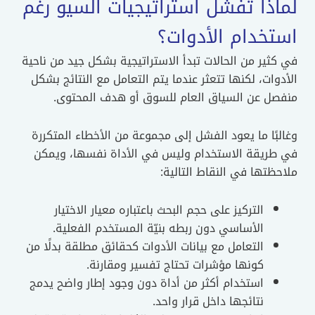
اذا تفشل استراتيجيات السيو رغم
تخدام الأدوات؟
ثير من الحالات تبدأ الاستراتيجية بشكل جيد من ناحية
وات، لكنها تتعثر عندما يتم التعامل مع النتائج بشكل
صل عن السياق العام للسوق أو هدف المحتوى.
بًا ما يعود الفشل إلى مجموعة من الأخطاء المتكررة
طريقة الاستخدام وليس في الأداة نفسها، ويمكن
ظتها في النقاط التالية:
التركيز على حجم البحث باعتباره معيار الاختيار
الأساسي دون ربطه بنيّة المستخدم الفعلية.
التعامل مع بيانات الأدوات كحقائق مطلقة بدلًا من
كونها مؤشرات تحتاج تفسير ومقارنة.
استخدام أكثر من أداة دون وجود إطار واضح يدمج
نتائجها داخل قرار واحد.