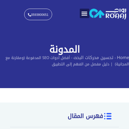
0593800651
المدونة
تحسين محركات البحث
-
أفضل أدوات SEO المدفوعة (ومقارنة مع
) | دليل مفصل من الفهم إلى التطبيق
فهرس المقال