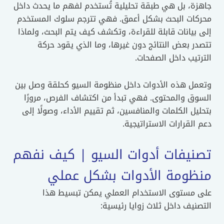
زة، بل هي طبقة تحليلية تُستخدم لفهم ما يحدث داخل
كات البحث بشكل أعمق. فهي تترجم سلوك المستخدم
بيانات قابلة للقراءة، وتكشف كيف يتم البحث، ولماذا
ر بعض النتائج دون غيرها، وما الذي يقود حركة
تيب داخل الصفحات.
مل هذه الأدوات داخل منظومة السيو كحلقة وصل بين
وق والمحتوى. فهي تبدأ من اكتشاف الفرص، مرورًا
يل الكلمات والمنافسين، ثم تقييم الأداء، وصولًا إلى
القرارات الاستراتيجية.
نيفات أدوات السيو | كيف نفهم
ظومة الأدوات بشكل عملي
 مستوى الاستخدام العملي يمكن تبسيط هذا
نيف داخل ثلاث زوايا رئيسية: