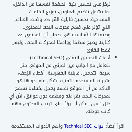
تركز على تحسين بنية الصفحة نفسها من الداخل،
بما يشمل تنظيم العناوين، توزيع الكلمات
المفتاحية، تحسين قابلية القراءة، وضبط العناصر
التي تؤثر على فهم محركات البحث للمحتوى.
وظيفتها الأساسية هي ضمان أن المحتوى بعد
كتابته يصبح منظمًا وواضحًا لمحركات البحث، وليس
فقط للقارئ.
أدوات التحسين التقني (Technical SEO)
تتعامل مع الجانب غير المرئي من الموقع، مثل
سرعة التحميل، قابلية الفهرسة، أخطاء الزحف،
وتجربة المستخدم التقنية بشكل عام. دورها هو
التأكد من أن الموقع نفسه يعمل بكفاءة تسمح
لمحركات البحث بقراءته وفهمه دون عوائق، لأن أي
خلل تقني يمكن أن يؤثر على ترتيب المحتوى مهما
كانت جودته.
 أيضاً:
وأهم الأدوات المستخدمة
أدوات Technical SEO