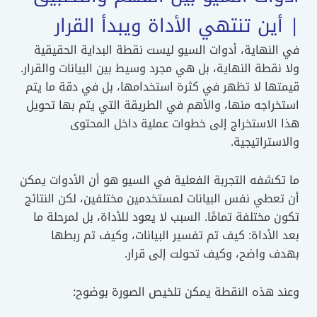
ين تنتهي الأداة ويبدأ القرار
لنهاية، أدوات السيو ليست نقطة البداية الحقيقية
نقطة النهاية، بل هي مجرد وسيط بين البيانات والقرار.
تها لا تظهر في كثرة استخدامها، بل في دقة ما يتم
راجه منها، والأهم في الطريقة التي يتم بها تحويل
 الاستخراج إلى خطوات عملية داخل المحتوى
ستراتيجية.
كشفه التجربة الفعلية في السيو هو أن الأدوات يمكن
عطي نفس البيانات لمستخدمين مختلفين، لكن النتائج
 مختلفة تمامًا. السبب لا يعود للأداة، بل لمرحلة ما
الأداة: كيف تم تفسير البيانات، وكيف تم ربطها
ف واضح، وكيف تحولت إلى قرار.
د هذه النقطة يمكن تلخيص الصورة بوضوح: