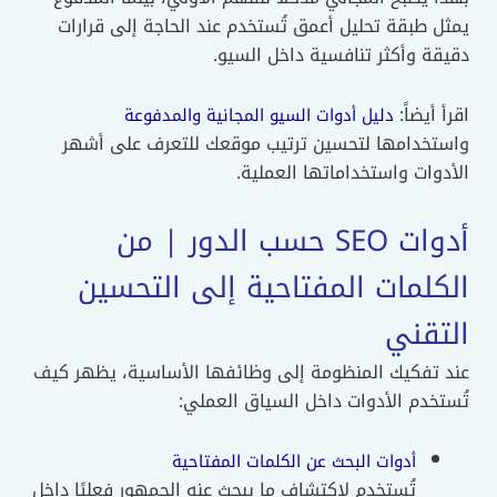
 طبقة تحليل أعمق تُستخدم عند الحاجة إلى قرارات
ة وأكثر تنافسية داخل السيو.
 أيضاً:
دليل أدوات السيو المجانية والمدفوعة
تخدامها لتحسين ترتيب موقعك للتعرف على أشهر
وات واستخداماتها العملية.
أدوات SEO حسب الدور | من
كلمات المفتاحية إلى التحسين
تقني
 تفكيك المنظومة إلى وظائفها الأساسية، يظهر كيف
خدم الأدوات داخل السياق العملي:
أدوات البحث عن الكلمات المفتاحية
تُستخدم لاكتشاف ما يبحث عنه الجمهور فعليًا داخل