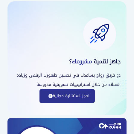
اهز لتنمية
مشروعك
؟
ع فريق رواج يساعدك في تحسين ظهورك الرقمي وزيادة
لعملاء من خلال استراتيجيات تسويقية مدروسة
احجز استشارة مجانية