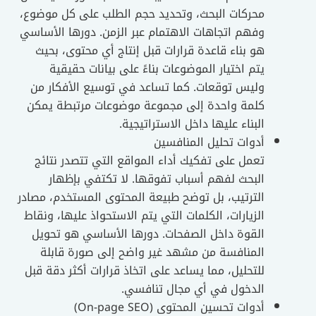
محركات البحث، وتحديد حجم الطلب على كل موضوع،
وفهم اتجاهات الاهتمام عبر الزمن. دورها الأساسي
هو بناء قاعدة قرارات قبل إنتاج أي محتوى، بحيث
يتم اختيار الموضوعات بناءً على بيانات حقيقية
وليس توقعات. كما تساعد في توسيع الأفكار من
كلمة واحدة إلى مجموعة موضوعات مرتبطة يمكن
البناء عليها داخل الاستراتيجية.
أدوات تحليل المنافسين
تعمل على تفكيك أداء المواقع التي تتصدر نتائج
البحث لفهم أسباب تفوقها. لا تكتفي بإظهار
الترتيب، بل توضح طبيعة المحتوى المستخدم، مصادر
الزيارات، الكلمات التي يتم الاستحواذ عليها، ونقاط
القوة داخل الصفحات. دورها الأساسي هو تحويل
المنافسة من مشهد غير واضح إلى صورة قابلة
للتحليل، مما يساعد على اتخاذ قرارات أكثر دقة قبل
الدخول في أي مجال تنافسي.
أدوات تحسين المحتوى (On-page SEO)