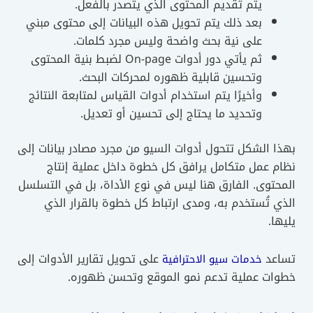
يتم تقديم المحتوى الذي يتصدر بالفعل.
بعد ذلك يتم تحويل هذه البيانات إلى محتوى مبني
على نية بحث واضحة وليس مجرد كلمات.
ثم يأتي دور أدوات On-page لضبط بنية المحتوى
وتحسين قابلية ظهوره لمحركات البحث.
وأخيرًا يتم استخدام أدوات القياس لمتابعة النتائج
وتحديد ما يحتاج إلى تحسين أو تعديل.
 الشكل تتحول أدوات السيو من مجرد مصادر بيانات إلى
م عمل متكامل يرافق كل خطوة داخل عملية إنتاج
توى. الفارق هنا ليس في نوع الأداة، بل في التسلسل
 تُستخدم به، ومدى ارتباط كل خطوة بالقرار الذي
ا.
عد
على تحويل تقارير الأدوات إلى
خدمات سيو الاحترافية
ات عملية تدعم نمو الموقع وتحسن ظهوره.