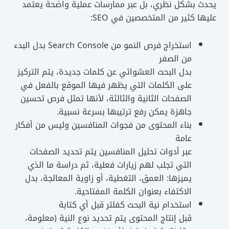
ث بشكل نظري، بل عبر ممارسات عملية واضحة يعتمد
ا كثير من المتخصصين في SEO:
استخراج فرص النمو من Search Console بدل البدء
من الصفر
بدل البحث العشوائي عن كلمات جديدة، يتم التركيز
على الكلمات التي يظهر فيها الموقع بالفعل في
الصفحات الثانية والثالثة، لأنها تمثل فرص تحسين
جاهزة يمكن رفع ترتيبها بسرعة نسبية.
بناء المحتوى من فجوات المنافسين وليس من أفكار
عامة
عبر أدوات تحليل المنافسين يتم تحديد الصفحات
التي تجلب لهم زيارات فعلية، ثم دراسة ما الذي
يميزها: العمق، التغطية، أو زاوية المعالجة، بدل
الاكتفاء بعنوان الكلمة المفتاحية.
استخدام نية البحث كفلتر قبل أي كتابة
قبل إنتاج المحتوى يتم تحديد نوع النية (معلومة،