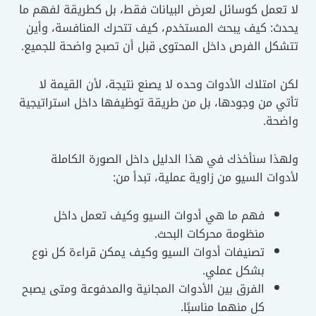
تعمل كوسائل لعرض البيانات فقط، بل كطريقة لفهم ما
ث: كيف يبحث المستخدم، كيف تتحرك المنافسة، وأين
كل الفرص داخل المحتوى قبل أن تصبح واضحة للجميع.
امتلاك الأدوات وحده لا يصنع نتيجة، لأن القيمة لا
ي من وجودها، بل من طريقة توظيفها داخل استراتيجية
حة.
ا سنأخذك في هذا الدليل داخل الصورة الكاملة
ات السيو من زاوية عملية، تبدأ من:
فهم ما هي أدوات السيو وكيف تعمل داخل
منظومة محركات البحث.
تصنيفات أدوات السيو وكيف يمكن قراءة كل نوع
بشكل عملي.
الفرق بين الأدوات المجانية والمدفوعة ومتى يصبح
كل منهما مناسبًا.