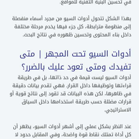
حسين البنية التقنية للمواقع.
ا الشكل تتحول أدوات السيو من مجرد أسماء منفصلة
 منظومة مترابطة، كل جزء فيها يخدم مرحلة مختلفة
 بناء المحتوى وتحسين ظهوره في نتائج البحث.
وات السيو تحت المجهر | متى
يدك ومتى تعود عليك بالضرر؟
ات السيو ليست قيمة في حد ذاتها، بل في طريقة
تها وتوظيفها داخل القرار. فهي تقدم بيانات دقيقة
اهرها، لكن هذه البيانات قد تقود إلى نتائج قوية أو
رات مضللة حسب طريقة استخدامها داخل السياق
تراتيجي.
 النظر بشكل عملي إلى أشهر أدوات السيو، يظهر أن
داة تمتلك نقاط قوة واضحة، وفي المقابل حدود لا