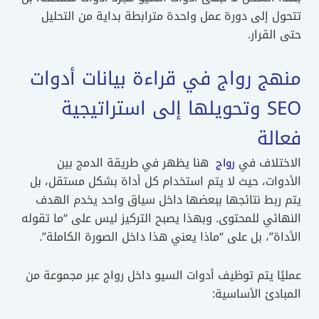
ل إلى دورة عمل واحدة مترابطة بداية من التحليل
القرار.
هج رواج في قراءة بيانات أدوات
SEO وتحويلها إلى استراتيجية
الة
ختلاف في
هنا يظهر في طريقة الدمج بين
رواج
وات، حيث لا يتم استخدام كل أداة بشكل مستقل، بل
 ربط نتائجها ببعضها داخل سياق واحد يخدم الهدف
ائي للمحتوى. وبهذا يصبح التركيز ليس على “ما تقوله
اة”، بل على “ماذا يعني هذا داخل الصورة الكاملة”.
ًا يتم توظيف أدوات السيو داخل رواج عبر مجموعة من
ادئ الأساسية: