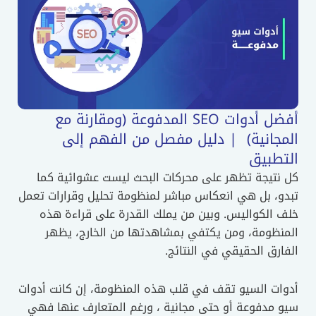
أفضل أدوات SEO المدفوعة (ومقارنة مع
جانية) | دليل مفصل من الفهم إلى
طبيق
نتيجة تظهر على محركات البحث ليست عشوائية كما
و، بل هي انعكاس مباشر لمنظومة تحليل وقرارات تعمل
 الكواليس. وبين من يملك القدرة على قراءة هذه
نظومة، ومن يكتفي بمشاهدتها من الخارج، يظهر
رق الحقيقي في النتائج.
ات السيو تقف في قلب هذه المنظومة، إن كانت أدوات
 مدفوعة أو حتى مجانية ، ورغم المتعارف عنها فهي