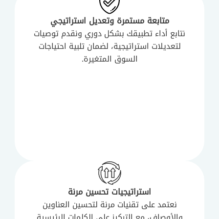
متابعة مستمرة وتعديل استراتيجي
نتابع أداء تطبيقك بشكل دوري ونقدم توصيات
لتعديلات استراتيجية، لضمان تلبية احتياجات
السوق المتغيرة.
استراتيجيات تحسين مرنة
نعتمد على تقنيات مرنة لتحسين العناوين
والأوصاف، مع التركيز على الكلمات الرئيسية