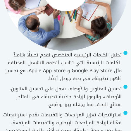
تحليل الكلمات الرئيسية المتخصص نقدم تحليلًا شاملاً
للكلمات الرئيسية التي تناسب أنظمة التشغيل المختلفة
مثل Google Play Store و Apple App Store، مع تحسين
ظهور تطبيقك في بحث جوجل أيضًا.
تحسين العناوين والأوصاف نعمل على تحسين العناوين،
الأوصاف، والرموز لزيادة جاذبية تطبيقك في المتاجر
ونتائج البحث، مما يجعله يبرز بوضوح.
استراتيجيات تعزيز المراجعات والتقييمات نقدم استراتيجيات
فعّالة لزيادة المراجعات الإيجابية والتقييمات المرتفعة،
مما يعزز سمعة تطبيقك ويجعله أكثر جاذبية للمستخدمين.