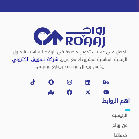
احصل على عمليات تحويل صحيحة في الوقت المناسب بالحلول
شركة تسويق الكتروني
الرقمية المناسبة لمشروعك مع فريق
يدرس ويحلل ويخطط ويتابع ويقيس.
Tiktok
Snapchat
Map-
Instagram
Facebook
Linkedin
X-
Behance
Youtube
marked-
twitter
alt
اهم الروابط
الرئيسية
عن رواج
خدماتنا