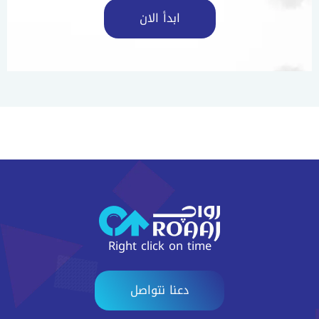
ابدأ الان
Right click on time
دعنا نتواصل