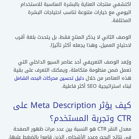
اكتشفي منتجات العناية بالبشرة المناسبة للاستخدام
اليومي مع خيارات متنوعة تناسب احتياجات البشرة
المختلفة.
الوصف الثاني لا يذكر المنتج فقط، بل يتحدث بلغة أقرب
لاحتياج العميل، وهذا يجعله أكثر تأثيرًا.
ويُعد الوصف التعريفي أحد عناصر السيو الداخلي التي
تعمل ضمن منظومة متكاملة، ويمكنك التعرف على بقية
هذه العناصر من خلال
دليل تحسين محركات البحث الشامل
لبناء استراتيجية SEO أكثر فاعلية.
كيف يؤثر Meta Description على
CTR وتجربة المستخدم؟
معدل النقر CTR هو النسبة بين عدد مرات ظهور الصفحة
في نتائج البحث وعدد الأشخاص الذين قاموا بالضغط عليها.