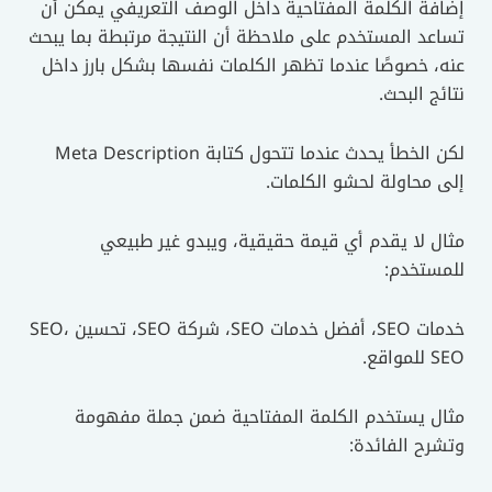
إضافة الكلمة المفتاحية داخل الوصف التعريفي يمكن أن
تساعد المستخدم على ملاحظة أن النتيجة مرتبطة بما يبحث
عنه، خصوصًا عندما تظهر الكلمات نفسها بشكل بارز داخل
نتائج البحث.
لكن الخطأ يحدث عندما تتحول كتابة Meta Description
إلى محاولة لحشو الكلمات.
مثال لا يقدم أي قيمة حقيقية، ويبدو غير طبيعي
للمستخدم:
خدمات SEO، أفضل خدمات SEO، شركة SEO، تحسين SEO،
SEO للمواقع.
مثال يستخدم الكلمة المفتاحية ضمن جملة مفهومة
وتشرح الفائدة: