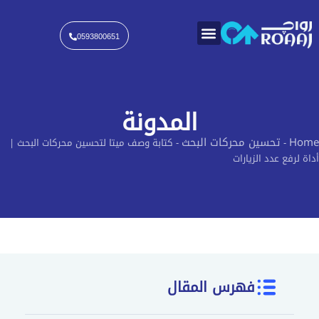
خطي
لى
لمحتوى
0593800651
المدونة
Home
تحسين محركات البحث
-
-
كتابة وصف ميتا لتحسين محركات البحث |
أداة لرفع عدد الزيارات
فهرس المقال