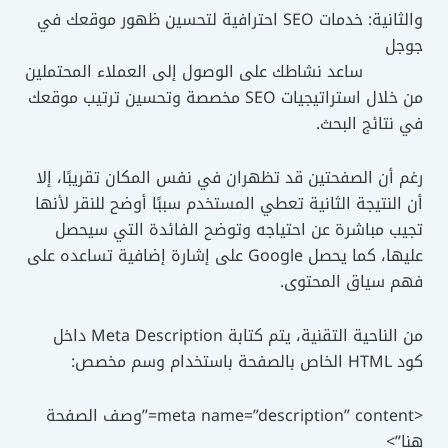
والثانية: خدمات SEO احترافية لتحسين ظهور موقعك في
جوجل
ساعد نشاطك على الوصول إلى العملاء المحتملين
من خلال استراتيجيات SEO مخصصة وتحسين ترتيب موقعك
في نتائج البحث.
رغم أن الصفحتين قد تظهران في نفس المكان تقريبًا، إلا
أن النتيجة الثانية تعطي المستخدم سببًا أوضح للنقر لأنها
تجيب مباشرة عن احتياجه وتوضح الفائدة التي سيحصل
عليها، كما يحصل Google على إشارة إضافية تساعده على
فهم سياق المحتوى.
من الناحية التقنية، يتم كتابة Meta Description داخل
كود HTML الخاص بالصفحة باستخدام وسم مخصص:
<meta name=”description” content=”وصف الصفحة
هنا”>