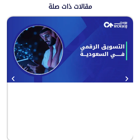
مقالات ذات صلة