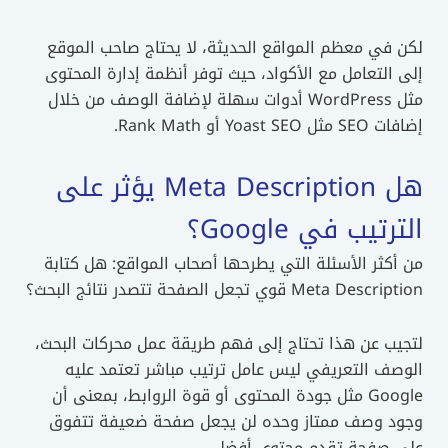
لكن في معظم المواقع الحديثة، لا يحتاج صاحب الموقع
إلى التعامل مع الأكواد، حيث توفر أنظمة إدارة المحتوى
مثل WordPress أدوات سهلة لإضافة الوصف من خلال
إضافات SEO مثل Yoast SEO أو Rank Math.
هل Meta Description يؤثر على
الترتيب في Google؟
من أكثر الأسئلة التي يطرحها أصحاب المواقع: هل كتابة
Meta Description قوي تجعل الصفحة تتصدر نتائج البحث؟
لتجيب عن هذا تحتاج إلى فهم طريقة عمل محركات البحث،
الوصف التعريفي ليس عامل ترتيب مباشر تعتمد عليه
Google مثل جودة المحتوى أو قوة الروابط، بمعنى أن
وجود وصف ممتاز وحده لن يجعل صفحة ضعيفة تتفوق
على صفحة تقدم محتوى أفضل.