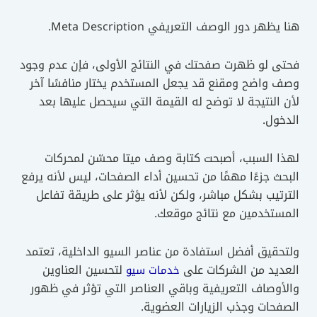
هنا يظهر دور الوصف التعريفي Meta Description.
فحتى لو ظهرت صفحتك في النتائج الأولى، فإن عدم وجود
وصف واضح ومقنع قد يجعل المستخدم يختار منافسًا آخر
لأن النتيجة لا توضح له القيمة التي سيحصل عليها بعد
الدخول.
لهذا السبب، أصبحت كتابة وصف ميتا محسّن لمحركات
البحث جزءًا مهمًا من تحسين أداء الصفحات، ليس لأنه يرفع
الترتيب بشكل مباشر، ولكن لأنه يؤثر على طريقة تفاعل
المستخدمين مع نتائج موقعك.
ولتحقيق أفضل استفادة من عناصر السيو الداخلية، تعتمد
العديد من الشركات على
لتحسين العناوين
خدمات سيو
والأوصاف التعريفية وباقي العناصر التي تؤثر في ظهور
الصفحات وجذب الزيارات العضوية.