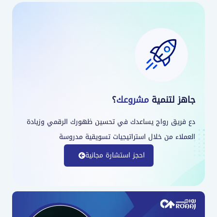
جاهز لتنمية
مشروعك
؟
دع فريق رواج يساعدك في تحسين ظهورك الرقمي وزيادة
العملاء من خلال استراتيجيات تسويقية مدروسة
احجز استشارة مجانية