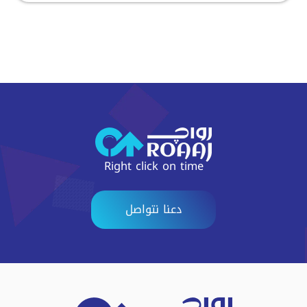
Right click on time
دعنا نتواصل