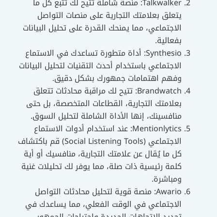
Talkwalker: منصة شاملة تتيح لك تتبع كل ما
يتعلق بعلامتك التجارية على منصات التواصل
الاجتماعي، مما يمنحك القدرة على تحليل البيانات
بفعالية.
Synthesio: أداة متطورة تساعدك في الاستماع
الاجتماعي باستخدام أحدث التقنيات لتحليل البيانات
وفهم اهتمامات جمهورك بشكل دقيق.
Brandwatch: تتيح لك مراقبة محادثات تتعلق
بعلامتك التجارية، القطاعات المتخصصة، بل حتى
منافسينك، إنها الأداة الشاملة لتحليل السوق.
Mentionlytics: عند استخدام أدوات الاستماع
الاجتماعي (Social Listening Tools) قم باكتشاف
كل ما يُقال عن علامتك التجارية، منافسيك أو أية
كلمة رئيسية ذات صلة، مما يوفر لك تحليلات غنية
ومباشرة.
Awario: منصة قوية لتحليل محادثات التواصل
الاجتماعي في الوقت الفعلي، مما يساعدك في
تحديد الاتجاهات الجديدة واحتياجات الجمهور