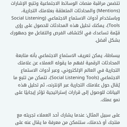
تتضمن مراقبة منصات الوسائط الاجتماعية وتتبع الإشارات
(Mentions) والمحادثات المتعلقة بعلامتك التجارية،
وباستخدام أدوات الاستماع الاجتماعي (Social Listening
Tools)، يمكنك تحليل هذه المحادثات للحصول على رؤى
قيّمة تساعدك في اكتشاف الفرص والتفاعل مع جمهورك
بشكل أفضل.
ببساطة، يمكن تعريف الاستماع الاجتماعي بأنه متابعة
المحادثات الرقمية لفهم ما يقوله العملاء عن علامتك
التجارية في العالم الإلكتروني، وعبر أدوات الاستماع
الاجتماعي (Social Listening Tools)، تتمكن من تتبع ما
يُقال حول علامتك التجارية عبر الإنترنت، ثم تحليل هذه
البيانات للوصول إلى قرارات إستراتيجية تؤثر إيجابيًا على
نمو عملك.
على سبيل المثال: عندما يشارك أحد العملاء تجربته مع
منتجك أو خدمتك، ستتمكن من معرفة ما يقال عنه على