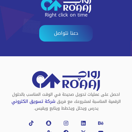
Right click on time
دعنا نتواصل
احصل على عمليات تحويل صحيحة في الوقت المناسب بالحلول
شركة تسويق الكتروني
الرقمية المناسبة لمشروعك مع فريق
يدرس ويحلل ويخطط ويتابع ويقيس.
Tiktok
Snapchat
Map-
Instagram
Facebook
Linkedin
X-
Behance
Youtube
marked-
twitter
alt