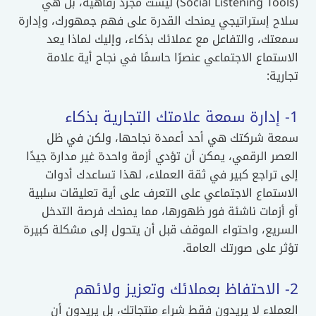
(Social Listening Tools) ليست مجرد رفاهية، بل هي
سلاح إستراتيجي يمنحك القدرة على فهم جمهورك، وإدارة
سمعتك، والتفاعل مع عملائك بذكاء، وإليك لماذا يعد
الاستماع الاجتماعي عنصرًا حاسمًا في نجاح أية علامة
تجارية:
1- إدارة سمعة علامتك التجارية بذكاء
سمعة شركتك هي أحد أعمدة نجاحها، ولكن في ظل
العصر الرقمي، يمكن أن تؤدي أزمة واحدة غير مدارة جيدًا
إلى تراجع كبير في ثقة العملاء، لهذا تساعدك أدوات
الاستماع الاجتماعي على التعرف على أية تعليقات سلبية
أو أزمات ناشئة فور ظهورها، مما يمنحك فرصة التدخل
السريع، واحتواء الموقف قبل أن يتحول إلى مشكلة كبيرة
تؤثر على صورتك العامة.
2- الاحتفاظ بعملائك وتعزيز ولائهم
العملاء لا يريدون فقط شراء منتجاتك، بل يريدون أن