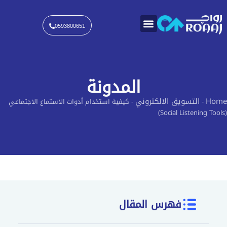
خطي
لى
لمحتوى
0593800651
المدونة
Home
التسويق الالكتروني
-
-
كيفية استخدام أدوات الاستماع الاجتماعي
(Social Listening Tools)
فهرس المقال