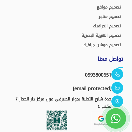
تصميم مواقع
تصميم متاجر
تصميم الجرافيك
تصميم الهوية البصرية
تصميم موشن جرافيك
تواصل معنا
0593800651
[email protected]
جدة شارع التحلية بجوار الصيرفي مول مركز دار الحجاز ٢
مكتب ٤