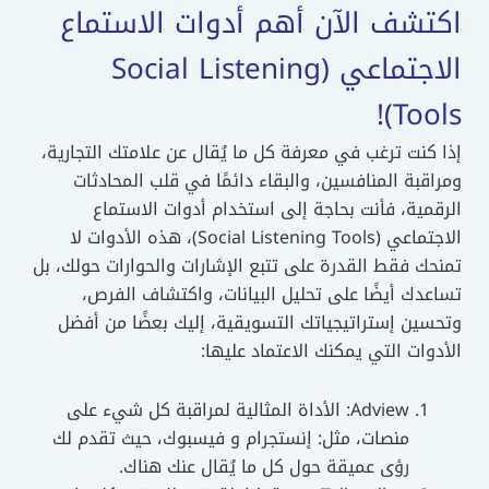
اكتشف الآن أهم أدوات الاستماع
الاجتماعي (Social Listening
Tools)!
إذا كنت ترغب في معرفة كل ما يُقال عن علامتك التجارية،
ومراقبة المنافسين، والبقاء دائمًا في قلب المحادثات
الرقمية، فأنت بحاجة إلى استخدام أدوات الاستماع
الاجتماعي (Social Listening Tools)، هذه الأدوات لا
تمنحك فقط القدرة على تتبع الإشارات والحوارات حولك، بل
تساعدك أيضًا على تحليل البيانات، واكتشاف الفرص،
وتحسين إستراتيجياتك التسويقية، إليك بعضًا من أفضل
الأدوات التي يمكنك الاعتماد عليها:
Adview: الأداة المثالية لمراقبة كل شيء على
منصات، مثل: إنستجرام و فيسبوك، حيث تقدم لك
رؤى عميقة حول كل ما يُقال عنك هناك.