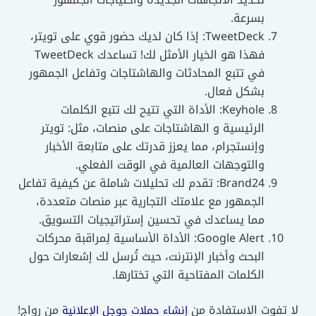
بسرعة.
TweetDeck: إذا كان لديك حضور قوي على تويتر،
فهذا هو الخيار الأمثل لك! تساعدك TweetDeck
في تتبع المحادثات والهاشتاجات وتفاعل الجمهور
بشكل فعال.
Keyhole: الأداة التي تتيح لك تتبع الكلمات
الرئيسية و الهاشتاجات على منصات، مثل: تويتر
وإنستجرام، مما يعزز قدرتك على متابعة الأخبار
والتوجهات العالمية في الوقت الفعلي.
Brand24: تقدم لك تحليلات شاملة عن كيفية تفاعل
الجمهور مع علامتك التجارية عبر منصات متعددة،
مما يساعدك في تحسين إستراتيجيات التسويق.
Google Alert: الأداة الأساسية لِمراقبة محركات
البحث وأخبار الإنترنت، حيث تُرسل لك إشعارات حول
الكلمات المفتاحية التي تختارها.
لا تفوت الاستفادة من
من رواج!
إنشاء حملات جوجل الإعلانية