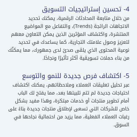
4- تحسين إستراتيجيات التسويق
من خلال متابعة المحادثات الرقمية، يمكنك تحديد
الاتجاهات الرائجة (Trends)، والتفاعل مع المواضيع
المنتشرة، واكتشاف المؤثرين الذين يمكن التعاون معهم
لتعزيز وصول علامتك التجارية، كما يساعدك في تحديد
نوعية المحتوى الذي يلقى صدىً لدى جمهورك، مما يمكنّك
من بناء حملات تسويقية أكثر تأثيرًا ونجاحًا.
5- اكتشاف فرص جديدة للنمو والتوسع
عبر تحليل تعليقات العملاء وملاحظاتهم، يمكنك اكتشاف
احتياجات جديدة لم تتم تلبيتها بعد، مما يفتح لك الباب
أمام تطوير منتجات أو خدمات مبتكرة، وهذا مفيد بشكل
خاص للشركات التي تسعى لإطلاق منتجات جديدة بناءً على
رغبات العملاء الفعلية، مما يزيد من احتمالية نجاحها في
السوق.