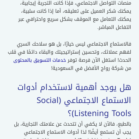
منصات التواصل الاجتماعي، فإذا كانت التجربة إيجابية،
يمكنك شكر العميل على تعليقه، أما إذا كانت سلبية،
يمكنك التعامل مع الموقف بشكل سريع واحترافي عبر
التفاعل المباشر.
فالاستماع الاجتماعي ليس خيارًا، بل هو سلاحك السري
لفهم عملائك، وتحسين إستراتيجيتك والبقاء دائمًا في قلب
الحدث! استغل الآن فرصة توفر
خدمات التسويق بالمحتوى
من شركة رواج الأفضل في السعودية!
هل يوجد أهمية لاستخدام أدوات
الاستماع الاجتماعي (Social
Listening Tools)؟
بالطبع، فالآن لا يكفي أن تتحدث عن علامتك التجارية، بل
يجب أن تستمع أيضًا! لذا أدوات الاستماع الاجتماعي