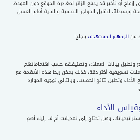
ي إزعاج أو تأخير قد يدفع الزائر لمغادرة الموقع دون العودة،
 وبسيطة، لتقليل الحواجز النفسية والفنية أمام العميل
د من
بنجاح!
الجمهور المستهدف
لجمع وتحليل بيانات العملاء، وتصنيفهم حسب اهتماماتهم
ات تسويقية أكثر دقة، كذلك يمكن ربط هذه الأنظمة مع
 الأداء وتحليل نتائج الحملات، وبالتالي توجيه الموارد
.
قياس الأداء
راتيجياتك، وهل تحتاج إلى تعديلات أم لا، إليك أهم