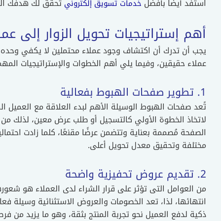
استفد أيضًا بأفضل
تحقق لك هدفك الت
خدمات تسويق إلكتروني
أهم إستراتيجيات تحويل الزوار إلى عمل
يجب أن تدرك أن اكتشاف وجود عملاء محتملين لا يكفي وحده ل
عملاء حقيقين، وفيما يلي أهم الخطوات والإستراتيجيات المهم
1. تطوير صفحات الهبوط بفعالية
تًعد صفحات الهبوط الوسيلة الأهم لبدء العلاقة مع العميل 
لاتخاذ الخطوة الأولي كالتسجيل أو طلب عرض معين، لذلك من
الصفحة مُصممة بعناية وتتضمن عرضًا مقنعًا، كلما زادت احتم
مختلفة وتحقيق معدل تحويل أعلى.
2. تقديم عروض تحفيزية واضحة
من العوامل التى تؤثر على قرار الشراء لدى العملاء هو شعور
انتهائها، لذا، تعد الخصومات والعروض الاستثنائية وسيلة فعال
ذكية لدفع العميل نحو تجربة المنتج بثقة، وهو ما يزيد من ف