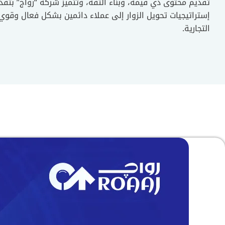
تقديم محتوى ذي قيمة، وبناء الثقة، وتتميز شركة “رواج” بتق
إستراتيجيات تحويل الزوار إلى عملاء دائمين بشكل فعال وقو
التجارية.