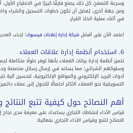
وسرعة التصفح، كل ذلك يصنع فارقًا كبيرًا في الانطباع الأول، أ
ومن جهة أخرى، يُفضل أن تكون خطوات التسجيل والشراء واضحة
في أثناء عملية اتخاذ القرار.
اعتمد الآن على أفضل
؛ لجذب العدي
شركة إدارة إعلانات فيسبوك
6. استخدام أنظمة إدارة علاقات العملاء
تتميز أنظمة إدارة بيانات العملاء بأنها توفر حلولًا متكاملة 
وسلوكهم الشرائي؛ مما يساعد في إرسال رسائل مخصصة وحمل
أدوات البريد الإلكتروني والمواقع الإلكترونية، لتحسين آلية تتبع
التسويقية نحو العملاء الأكثر احتمالًا للتحول إلى عملاء دائمين
أهم النصائح حول كيفية تتبع النتائج و
قياس الأداء لنشاطك التجاري يساعدك على معرفة مدى نجاح إست
النصائح لتتبع وقياس الأداء التجاري بفعالية: