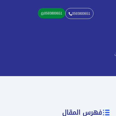
0593800651
0593800651
ن
فهرس المقال