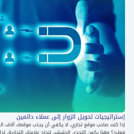
إستراتيجيات تحويل الزوار إلى عملاء دائمين
إذا كنت صاحب موقع تجاري، لا يكفي أن يجذب موقعك آلاف الز
فعليّ؟ وهنا يكمن التحدي الحقيقي لنجاح علامتك التجارية، لذ