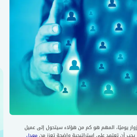
وار يوميًا، المهم هو كم من هؤلاء سيتحول إلى عميل
ا يجب أن تعتمد على إستراتيجية واضحة تعزز من
معدل