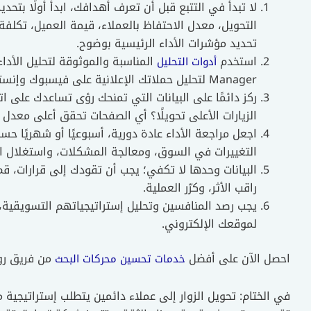
لا تبدأ في التتبع قبل أن تعرف أهدافك، ابدأ أولًا بتحد
التحويل، معدل الاحتفاظ بالعملاء، قيمة العميل، تكل
تحديد مؤشرات الأداء الرئيسية بوضوح.
استخدم
أدوات التحليل
Manager لتحليل حملاتك الإعلانية على فيسبوك وإنستغرام، وغيرهم.
ركز دائمًا على البيانات التي تمنحك رؤى تساعدك على ا
الزيارات الأعلى تحويلًا؟ أي الصفحات تحقق أعلى معدل 
اجعل مراجعة الأداء عادة دورية، أسبوعيًا أو شهريًا 
التغييرات في السوق، ومعالجة المشكلات، واستغلال 
راقب الأثر، وكرّر العملية.
يجب رصد المنافسين وتحليل إستراتيجياتهم التسويقية، 
لموقعك الإلكتروني.
احصل الآن على أفضل
من فريق روا
خدمات تحسين محركات البحث
في الختام: تحويل الزوار إلى عملاء دائمين يتطلب إستراتيجي