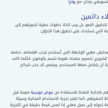
سويقي بنجاح، مع
!
رواج
اء دائمين
تحقيق النمو، بل يجب اتخاذ خطوات عملية لتحويلهم إلى
ة التي تساعدك على تحقيق هذا التحوُل:
المحتمل، فهي الواجهة التى تُستخدم لجذب اهتمامه، تدفعه
 الضروري تصميم صفحات هبوط تتسم بالوضوح، فكلما كانت
الية أن يتفاعل معها المستخدم، ويضمن لك جذب شرائح
هم بالحاجة الملحة للاستفادة من
معينة قبل
عروض ترويجية
ة لتحفيزهم، كما تعتبر تجربة الاستخدام المجانية وسيلة
رصة تحوله إلى عميل فعلي إذا لمس قيمة حقيقة في التجربة