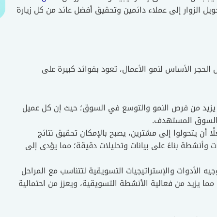
ل الزوار إلى عملاء دائمين وتحقيق أفضل عائد من كل زيارة
ل الحجر الأساس لنمو الأعمال، تعود بفوائد كبيرة على
زيد من فرص النمو والتوسع في السوق؛ حيث إن كل عميل
ي السوق المستهدف.
ا أن يتحولوا إلى مشترين، يصبح بالإمكان تحقيق نتائج
أنشطة بناءً على بيانات وتحليلات دقيقة؛ مما يؤدى إلى
جيه الأدوات والإستراتيجيات التسويقية لتتناسب مع المراحل
 مما يزيد من فعالية الأنشطة التسويقية، ويعزز من احتمالية