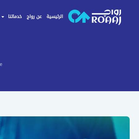
خطي
لى
الرئيسية
عن رواج
خدماتنا
لمحتوى
e