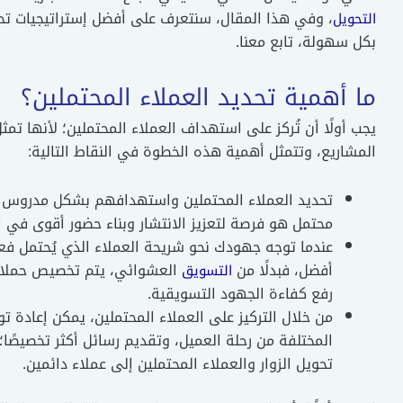
، وفي هذا المقال، سنتعرف على أفضل إستراتيجيات تحوي
التحويل
بكل سهولة، تابع معنا.
ما أهمية تحديد العملاء المحتملين؟
يجب أولًا أن تُركز على استهداف العملاء المحتملين؛ لأنها تمث
المشاريع، وتتمثل أهمية هذه الخطوة في النقاط التالية:
تحديد العملاء المحتملين واستهدافهم بشكل مدروس ي
محتمل هو فرصة لتعزيز الانتشار وبناء حضور أقوى ف
عندما توجه جهودك نحو شريحة العملاء الذي يُحتمل فعلً
أفضل، فبدلًا من
العشوائي، يتم تخصيص حملات و
التسويق
رفع كفاءة الجهود التسويقية.
من خلال التركيز على العملاء المحتملين، يمكن إعادة تو
المختلفة من رحلة العميل، وتقديم رسائل أكثر تخصيصًا؛
تحويل الزوار والعملاء المحتملين إلى عملاء دائمين.