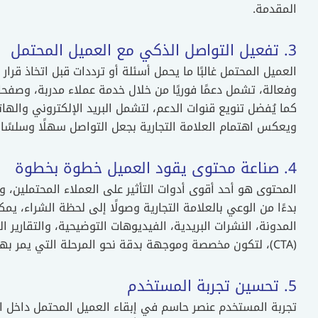
المقدمة.
3. تفعيل التواصل الذكي مع العميل المحتمل
العميل المحتمل غالبًا ما يحمل أسئلة أو ترددات قبل اتخاذ قرا
وفعالة، تشمل دعمًا فوريًا من خلال خدمة عملاء مدربة، وصفحا
كما يُفضل تنويع قنوات الدعم، لتشمل البريد الإلكتروني والهات
ويعكس اهتمام العلامة التجارية بجعل التواصل سهلًا وسلسًا ف
4. صناعة محتوى يقود العميل خطوة بخطوة
المحتوى هو أحد أقوى أدوات التأثير على العملاء المحتملين
بدءًا من الوعي بالعلامة التجارية وصولًا إلى لحظة الشراء، 
المدونة، النشرات البريدية، الفيديوهات التوضيحية، والتقارير ال
(CTA)، لتكون مخصصة وموجهة بدقة نحو المرحلة التي يمر بها العميل؛ مما يسهم في تسريع خطوة الشراء.
5. تحسين تجربة المستخدم
تجربة المستخدم عنصر حاسم في إبقاء العميل المحتمل داخل ال