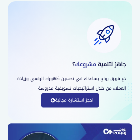
جاهز لتنمية
مشروعك
؟
دع فريق رواج يساعدك في تحسين ظهورك الرقمي وزيادة
العملاء من خلال استراتيجيات تسويقية مدروسة
احجز استشارة مجانية