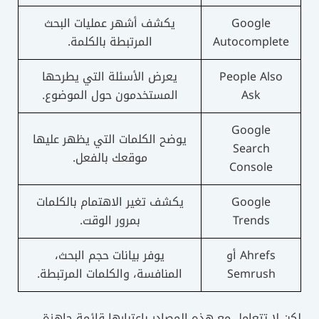
Google
يكشف أشهر عمليات البحث
Autocomplete
المرتبطة بالكلمة.
People Also
يعرض الأسئلة التي يطرحها
Ask
المستخدمون حول الموضوع.
Google
يوضح الكلمات التي يظهر عليها
Search
موقعك بالفعل.
Console
Google
يكشف تغير الاهتمام بالكلمات
Trends
بمرور الوقت.
Ahrefs أو
يوفر بيانات حجم البحث،
Semrush
المنافسة، والكلمات المرتبطة.
لكن لا تتعامل مع هذه المصادر باعتبارها قائمة جاهزة