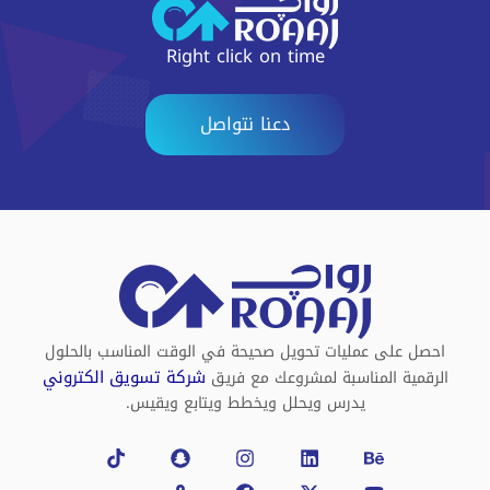
Right click on time
دعنا نتواصل
احصل على عمليات تحويل صحيحة في الوقت المناسب بالحلول
شركة تسويق الكتروني
الرقمية المناسبة لمشروعك مع فريق
يدرس ويحلل ويخطط ويتابع ويقيس.
Tiktok
Snapchat
Map-
Instagram
Facebook
Linkedin
X-
Behance
Youtube
marked-
twitter