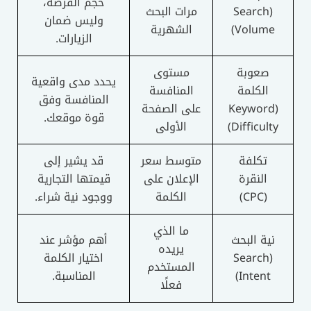
حجم الفرصة،
(Search
مرات البحث
وليس ضمان
Volume)
الشهرية
الزيارات.
صعوبة
مستوى
يحدد مدى واقعية
الكلمة
المنافسة
المنافسة وفق
(Keyword
على الصفحة
قوة موقعك.
Difficulty)
الأولى
تكلفة
متوسط سعر
قد يشير إلى
النقرة
الإعلان على
قيمتها التجارية
(CPC)
الكلمة
ووجود نية شراء.
ما الذي
نية البحث
أهم مؤشر عند
يريده
(Search
اختيار الكلمة
المستخدم
Intent)
المناسبة.
فعلًا