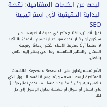
البحث عن الكلمات المفتاحية: نقطة
البداية الحقيقية لأي استراتيجية
SEO
تخيل أنك تريد افتتاح متجر في مدينة لا تعرفها. هل
سيكون أول قرار تتخذه هو اختيار تصميم اللافتة؟ بالتأكيد
لا. ستبدأ أولًا بمعرفة الأحياء الأكثر ازدحامًا، ونوعية
السكان، والمتاجر المنافسة، وما الذي يحتاج إليه الناس
بالفعل.
الأمر نفسه ينطبق على Keyword Research. فالكلمات
المفتاحية ليست الهدف، وإنما وسيلة لفهم السوق الذي
تنافس فيه. وكل كلمة يبحث عنها المستخدم تمثل مؤشرًا
على احتياج أو سؤال أو مشكلة يحاول الوصول إلى حل
لها.