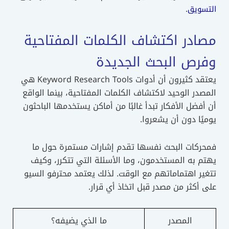
.
التسويق
مصادر اكتشاف الكلمات المفتاحية
وفرص البحث الجديدة
يعتقد كثيرون أن أدوات Keyword Research Tools هي
المصدر الوحيد لاكتشاف الكلمات المفتاحية، بينما الواقع
أن أفضل الأفكار تبدأ غالبًا من أماكن يستخدمها الباحثون
يوميًا دون أن يشعروا.
فمحركات البحث نفسها تقدم إشارات مستمرة حول ما
يهتم به المستخدمون، وما الأسئلة التي تتكرر، وكيف
تتغير اهتماماتهم مع الوقت. لذلك يعتمد محترفو السيو
على أكثر من مصدر قبل اتخاذ أي قرار.
المصدر
ما الذي يضيفه؟