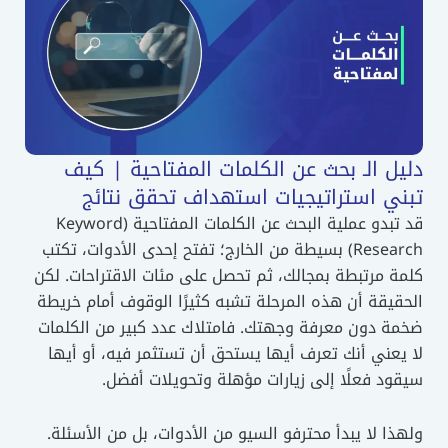
دليل الـ بحث عن الكلمات المفتاحية | كيف
تبني استراتيجيات استهداف تحقق نتائج
قد تبدو عملية البحث عن الكلمات المفتاحية (Keyword
Research) بسيطة من الخارج؛ تفتح إحدى الأدوات، تكتب
كلمة مرتبطة بمجالك، ثم تحصل على مئات الاقتراحات. لكن
الحقيقة أن هذه المرحلة تشبه كثيرًا الوقوف أمام خريطة
ضخمة دون معرفة وجهتك. فامتلاك عدد كبير من الكلمات
لا يعني أنك تعرف أيها يستحق أن تستثمر فيه، أو أيها
سيقود فعلًا إلى زيارات مؤهلة وتحويلات أفضل.
ولهذا لا يبدأ محترفو السيو من الأدوات، بل من الأسئلة.