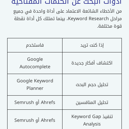
أدوات البحث عن الكلمات المفتاحية
من الأخطاء الشائعة الاعتماد على أداة واحدة في جميع
مراحل Keyword Research، بينما تمتلك كل أداة نقطة
قوة مختلفة.
إذا كنت تريد
فاستخدم
Google
اكتشاف أفكار جديدة
Autocomplete
Google Keyword
تحليل حجم البحث
Planner
تحليل المنافسين
Ahrefs أو Semrush
تنفيذ Keyword Gap
Ahrefs أو Semrush
Analysis