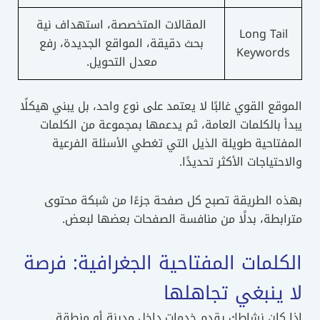
المقالات المتخصصة، استهداف نية
Long Tail
بحث دقيقة، المواقع الجديدة، رفع
Keywords
معدل التحويل.
الموقع القوي غالبًا لا يعتمد على نوع واحد، بل يبني هيكلًا
يبدأ بالكلمات العامة، ثم يدعمها بمجموعة من الكلمات
المفتاحية طويلة الذيل التي تغطي الأسئلة الفرعية
والاحتياجات الأكثر تحديدًا.
بهذه الطريقة تصبح كل صفحة جزءًا من شبكة محتوى
مترابطة، بدلًا من منافسة الصفحات بعضها لبعض.
الكلمات المفتاحية الجغرافية: فرصة
لا ينبغي تجاهلها
إذا كان نشاطك يقدم خدمات داخل مدينة أو منطقة