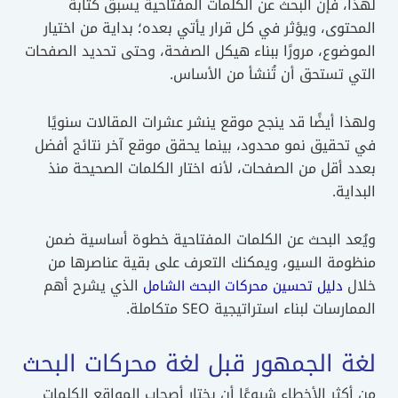
لهذا، فإن البحث عن الكلمات المفتاحية يسبق كتابة
المحتوى، ويؤثر في كل قرار يأتي بعده؛ بداية من اختيار
الموضوع، مرورًا ببناء هيكل الصفحة، وحتى تحديد الصفحات
التي تستحق أن تُنشأ من الأساس.
ولهذا أيضًا قد ينجح موقع ينشر عشرات المقالات سنويًا
في تحقيق نمو محدود، بينما يحقق موقع آخر نتائج أفضل
بعدد أقل من الصفحات، لأنه اختار الكلمات الصحيحة منذ
البداية.
ويُعد البحث عن الكلمات المفتاحية خطوة أساسية ضمن
منظومة السيو، ويمكنك التعرف على بقية عناصرها من
خلال
الذي يشرح أهم
دليل تحسين محركات البحث الشامل
الممارسات لبناء استراتيجية SEO متكاملة.
لغة الجمهور قبل لغة محركات البحث
من أكثر الأخطاء شيوعًا أن يختار أصحاب المواقع الكلمات