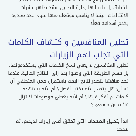
للكتابة، بل باعتبارها بداية للتحليل. فقد تظهر عشرات
الاقتراحات، بينما لا يناسب موقعك منها سوى عدد محدود
يخدم أهدافه فعلًا.
تحليل المنافسين واكتشاف الكلمات
التي تجلب لهم الزيارات
تحليل المنافسين لا يعني نسخ الكلمات التي يستخدمونها،
بل فهم الطريقة التي وصلوا بها إلى النتائج الحالية. عندما
تجد منافسًا يتصدر نتائج البحث باستمرار، فمن المنطقي أن
تسأل: هل يتصدر لأنه يكتب أفضل؟ أم لأنه يستهدف
كلمات لم أفكر فيها؟ أم لأنه يغطي موضوعات لا تزال
غائبة عن موقعي؟
ابدأ بتحليل الصفحات التي تحقق أعلى زيارات لديهم، ثم
لاحظ: