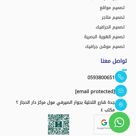
تصميم مواقع
تصميم متاجر
تصميم الجرافيك
تصميم الهوية البصرية
تصميم موشن جرافيك
تواصل معنا
0593800651
[email protected]
جدة شارع التحلية بجوار الصيرفي مول مركز دار الحجاز ٢
مكتب ٤