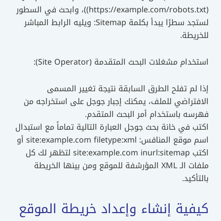
(https://example.com/robots.txt))، وابحث في السطور
لستجد سطرًا يبدأ بكلمة Sitemap: ويليه الرابط المباشر
للخريطة.
استخدام مشغلات البحث المتقدمة (Site Operator):
إذا لم تفلح الطرق السابقة نتيجة تغيير المسمى
الافتراضي للملف، يمكنك إجبار جوجل على استخراجه من
فهرسه باستخدام أمر البحث المتقدم.
اكتب في خانة بحث جوجل العبارة التالية تماماً مع استبدال
اسم موقع المنافس: site:example.com filetype:xml أو
اكتب site:example.com inurl:sitemap لتظهر لك كل
ملفات الـ XML المؤرشفة للموقع ومن بينها الخريطة
بالتأكيد.
كيفية إنشاء وإعداد خريطة الموقع