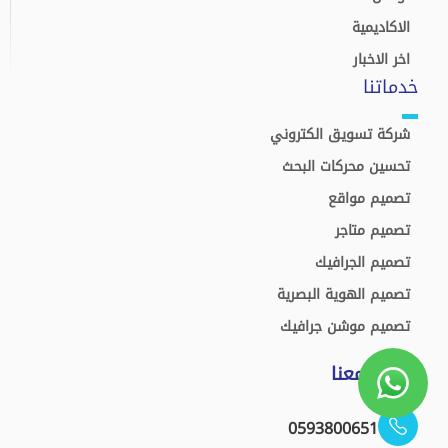
الاكاديمية
اخر الاخبار
خدماتنا
شركة تسويق الكتروني
تحسين محركات البحث
تصميم مواقع
تصميم متاجر
تصميم الجرافيك
تصميم الهوية البصرية
تصميم موشن جرافيك
تواصل معنا
0593800651