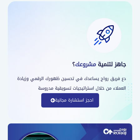
جاهز لتنمية
مشروعك
؟
دع فريق رواج يساعدك في تحسين ظهورك الرقمي وزيادة
العملاء من خلال استراتيجيات تسويقية مدروسة
احجز استشارة مجانية