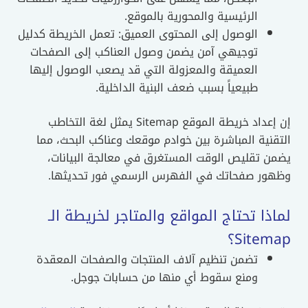
الرئيسية والمحورية بالموقع.
الوصول إلى المحتوى العميق: تعمل الخريطة كدليل
توجيهي آمن يضمن وصول العناكب إلى الصفحات
العميقة والمعزولة التي قد يصعب الوصول إليها
طبيعياً بسبب ضعف البنية الداخلية.
إن إعداد خريطة الموقع Sitemap يمثل لغة التخاطب
التقنية المباشرة بين خوادم موقعك وعناكب البحث، مما
يضمن تقليص الوقت المستغرق في معالجة البيانات،
وظهور صفحاتك في الفهرس الرسمي فور تحديثها.
لماذا تحتاج المواقع والمتاجر لخريطة الـ
Sitemap؟
تضمن تنظيم آلاف المنتجات والصفحات المعقدة
ومنع سقوط أي منها من حسابات جوجل.