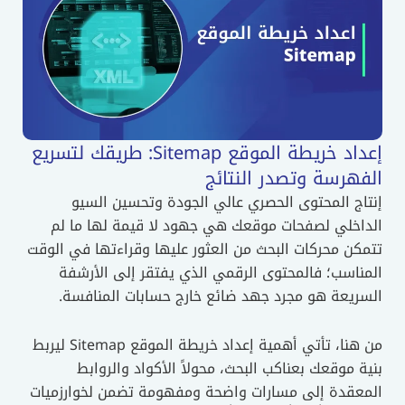
إعداد خريطة الموقع Sitemap: طريقك لتسريع
الفهرسة وتصدر النتائج
إنتاج المحتوى الحصري عالي الجودة وتحسين السيو
الداخلي لصفحات موقعك هي جهود لا قيمة لها ما لم
تتمكن محركات البحث من العثور عليها وقراءتها في الوقت
المناسب؛ فالمحتوى الرقمي الذي يفتقر إلى الأرشفة
السريعة هو مجرد جهد ضائع خارج حسابات المنافسة.
من هنا، تأتي أهمية إعداد خريطة الموقع Sitemap ليربط
بنية موقعك بعناكب البحث، محولاً الأكواد والروابط
المعقدة إلى مسارات واضحة ومفهومة تضمن لخوارزميات