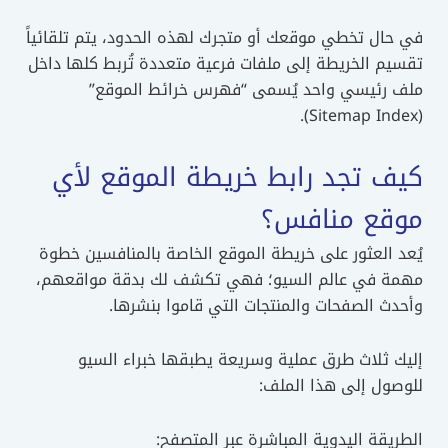
في حال تخطي موقعك أو متجرك لهذه الحدود، يتم تلقائياً
تقسيم الخريطة إلى ملفات فرعية متعددة تُربط كلها داخل
ملف رئيسي واحد يُسمى “فهرس خرائط الموقع”
(Sitemap Index).
كيف تجد رابط خريطة الموقع لأي
موقع منافس؟
يُعد العثور على خريطة الموقع الخاصة بالمنافسين خطوة
مهمة في عالم السيو؛ فهي تكشف لك بدقة مواقعهم،
وأحدث الصفحات والمنتجات التي قاموا بنشرها.
إليك ثلاث طرق عملية وسريعة يطبقها خبراء السيو
للوصول إلى هذا الملف:
الطريقة اليدوية المباشرة عبر المتصفح: