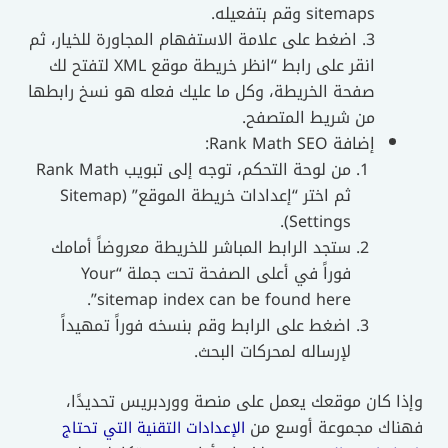
sitemaps وقم بتفعيله.
3. اضغط على علامة الاستفهام المجاورة للخيار، ثم
انقر على رابط “انظر خريطة موقع XML لتفتح لك
صفحة الخريطة، وكل ما عليك فعله هو نسخ رابطها
من شريط المتصفح.
إضافة Rank Math SEO:
من لوحة التحكم، توجه إلى تبويب Rank Math
ثم اختر “إعدادات خريطة الموقع” (Sitemap
Settings).
ستجد الرابط المباشر للخريطة معروضاً أمامك
فوراً في أعلى الصفحة تحت جملة “Your
sitemap index can be found here”.
اضغط على الرابط وقم بنسخه فوراً تمهيداً
لإرساله لمحركات البحث.
وإذا كان موقعك يعمل على منصة ووردبريس تحديدًا،
فهناك مجموعة أوسع من
الإعدادات التقنية التي تحتاج