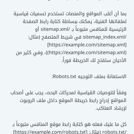
بما أن أغلب المواقع والمنصات تستخدم تسميات قياسية
لملفاتها الفنية، يمكنك ببساطة كتابة رابط الصفحة
الرئيسية للمنافس متبوعاً بـ /sitemap.xml أو
/sitemap_index.xml في شريط المتصفح (مثال:
[https://example.com/sitemap.xml]
(https://example.com/sitemap.xml))، وفي كثير من
الأحيان ستفتح لك الخريطة فوراً.
الاستعانة بملف التوجيه Robots.txt:
وفقاً للتوصيات القياسية لمحركات البحث، يجب على أصحاب
المواقع إدراج رابط خريطة الموقع داخل ملف الروبوت
لإرشاد العناكب.
كل ما عليك فعله هو كتابة رابط موقع المنافس متبوعاً بـ
/robots.txt (مثال: [https://example.com/robots.txt]