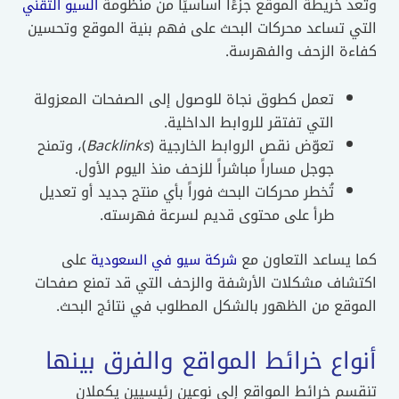
وتعد خريطة الموقع جزءًا أساسيًا من منظومة
السيو التقني
التي تساعد محركات البحث على فهم بنية الموقع وتحسين
كفاءة الزحف والفهرسة.
تعمل كطوق نجاة للوصول إلى الصفحات المعزولة
التي تفتقر للروابط الداخلية.
تعوّض نقص الروابط الخارجية (
Backlinks
)، وتمنح
جوجل مساراً مباشراً للزحف منذ اليوم الأول.
تُخطر محركات البحث فوراً بأي منتج جديد أو تعديل
طرأ على محتوى قديم لسرعة فهرسته.
كما يساعد التعاون مع
على
شركة سيو في السعودية
اكتشاف مشكلات الأرشفة والزحف التي قد تمنع صفحات
الموقع من الظهور بالشكل المطلوب في نتائج البحث.
أنواع خرائط المواقع والفرق بينها
تنقسم خرائط المواقع إلى نوعين رئيسيين يكملان