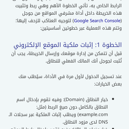
الرابط الخاص به، تأتي الخطوة الأهم وهي ربط وتثبيت
هذه الخريطة داخل أداة مشرفي المواقع من جوجل
(
) لتوجيه العناكب للزحف إليها؛
Google Search Console
وتتم هذه العملية عبر خطوتين أساسيتين:
الخطوة 1: إثبات ملكية الموقع الإلكتروني
قبل أن تتمكن من إدارة موقعك وإرسال الخريطة، يجب أن
تُثبت لجوجل أنك المالك الفعلي للنطاق.
عند تسجيل الدخول لأول مرة في الأداة، سيُطلب منك
بعض الخيارات:
خيار النطاق (Domain): وفيه تقوم بإدخال اسم
النطاق بالكامل دون صيغ الربط (مثل:
example.com) ويطلب إثبات الملكية عبر سجلات الـ
DNS لدى مزود النطاق.