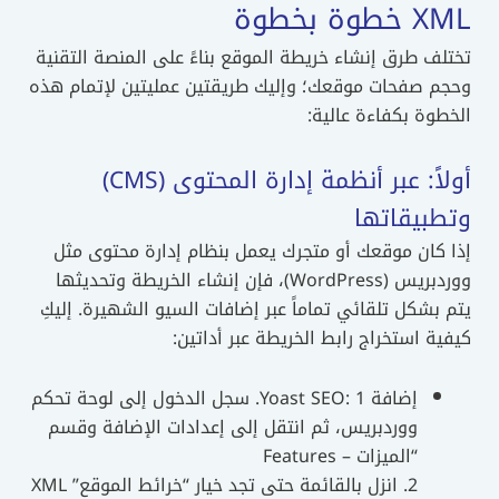
XML خطوة بخطوة
تختلف طرق إنشاء خريطة الموقع بناءً على المنصة التقنية
وحجم صفحات موقعك؛ وإليك طريقتين عمليتين لإتمام هذه
الخطوة بكفاءة عالية:
أولاً: عبر أنظمة إدارة المحتوى (CMS)
وتطبيقاتها
إذا كان موقعك أو متجرك يعمل بنظام إدارة محتوى مثل
ووردبريس (WordPress)، فإن إنشاء الخريطة وتحديثها
يتم بشكل تلقائي تماماً عبر إضافات السيو الشهيرة. إليكِ
كيفية استخراج رابط الخريطة عبر أداتين:
إضافة Yoast SEO: 1. سجل الدخول إلى لوحة تحكم
ووردبريس، ثم انتقل إلى إعدادات الإضافة وقسم
“الميزات – Features
2. انزل بالقائمة حتى تجد خيار “خرائط الموقع” XML