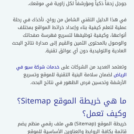
جوجل زحفاً ذكياً ومؤرشفاً لكل زاوية في موقعك.
في هذا الدليل التقني الشامل من رواج، نأخذك في رحلة
عملية لتعلم كيفية بناء وإعداد خرائط المواقع بمختلف
أنواعها، وكيفية توظيفها لتسريع فهرسة صفحاتك
والوصول بالمحتوى الثمين والقيم إلى صدارة نتائج البحث
العادية والتوليدية دون أي عوائق تقنية.
وتعتمد العديد من الشركات على
خدمات شركة سيو في
لضمان سلامة البنية التقنية للموقع وتسريع
الرياض
الأرشفة وتحسين فرص الظهور في نتائج البحث.
ما هي خريطة الموقع Sitemap؟
وكيف تعمل؟
خريطة الموقع (Sitemap) هي ملف رقمي منظم يضم
قائمة بكافة الروابط والعناوين الأساسية للموقع