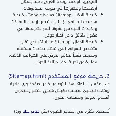
الفيديو، الوصف، ومدة العرض)، مما يسهل
أرشفتها وظهورها في تبويب الفيديوهات.
خريطة الأخبار (Google News Sitemap): خريطة
مخصصة للمواقع الإخبارية، تضمن إرسال المقالات
والأحداث الحية فور نشرها لتتم فهرستها في
غضون دقائق داخل أخبار جوجل.
خريطة الجوال (Mobile Sitemap): نوع تقني
متخصص للمواقع التي تمتلك صفحات مستقلة
ومحسنة تقنياً لتلائم العرض على الهواتف الذكية،
مما يضمن تجربة زحف مثالية للجوال.
2. خريطة موقع المستخدم (Sitemap.html)
على عكس الـ XML، هذا النوع عبارة عن صفحة ويب عادية
ومتاحة للجميع، مصممة بهيكل شجري منظم يستعرض
أقسام الموقع وصفحاته الكبرى.
تُستخدم بكثرة في المتاجر الكبيرة (مثل
وزد)
متاجر سلة