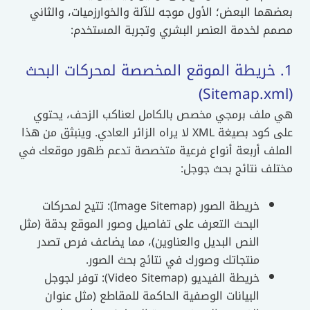
بعضهما البعض؛ الأول موجه للآلة والخوارزميات، والثاني
مصمم لخدمة العنصر البشري وتجربة المستخدم:
1. خريطة الموقع المخصصة لمحركات البحث
(Sitemap.xml)
هي ملف برمجي مخصص بالكامل لعناكب الزحف، يحتوي
على كود بصيغة XML لا يراه الزائر العادي. وينبثق من هذا
الملف أربعة أنواع فرعية متخصصة تدعم ظهور موقعك في
مختلف نتائج بحث جوجل:
خريطة الصور (Image Sitemap): تتيح لمحركات
البحث التعرف على تفاصيل وصور الموقع بدقة (مثل
النص البديل والعناوين)، مما يضاعف فرص تصدر
منتجاتك وصورك في نتائج بحث الصور.
خريطة الفيديو (Video Sitemap): توفر لجوجل
البيانات الوصفية الحاكمة للمقاطع (مثل عنوان