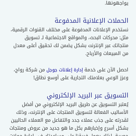
يواجهونها.
الحملات الإعلانية المدفوعة
نستخدم الإعلانات المدفوعة على مختلف القنوات الرقمية،
مثل: محركات البحث، والمواقع الاجتماعية لـ تسويق
منتجاتك عبر الإنترنت بشكل يضمن لك تحقيق أعلى معدل
من المبيعات والأرباح.
احصل الآن على خدمة
من شركة رواج،
إدارة إعلانات جوجل
وعزز الوعي بعلامتك التجارية على أوسع نطاق!
التسويق عبر البريد الإلكتروني
يُعتبر التسويق عن طريق البريد الإلكتروني من أفضل
الأساليب الفعالة لتسويق المنتجات على الإنترنت، وذلك
لقدرته على جذب عملاء جدد والتفاعل مع العملاء الحاليين
بشكل أسرع وإخبارهم بكل ما هو جديد من عروض ومنتجات
حصرية، لذلك يعمل فريقنا على مساعدتك في إدارة حملات