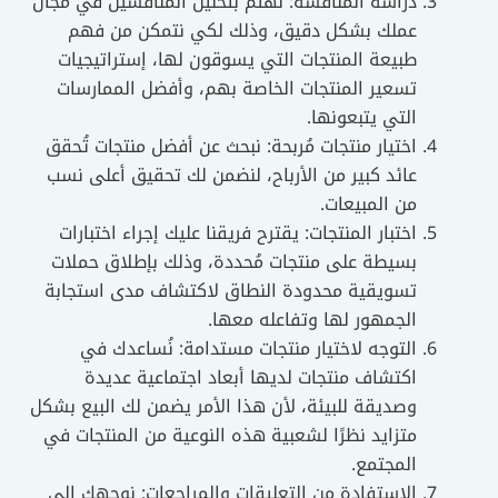
دراسة المنافسة: نهتم بتحليل المنافسين في مجال
عملك بشكل دقيق، وذلك لكي نتمكن من فهم
طبيعة المنتجات التي يسوقون لها، إستراتيجيات
تسعير المنتجات الخاصة بهم، وأفضل الممارسات
التي يتبعونها.
اختيار منتجات مُربحة: نبحث عن أفضل منتجات تُحقق
عائد كبير من الأرباح، لنضمن لك تحقيق أعلى نسب
من المبيعات.
اختبار المنتجات: يقترح فريقنا عليك إجراء اختبارات
بسيطة على منتجات مُحددة، وذلك بإطلاق حملات
تسويقية محدودة النطاق لاكتشاف مدى استجابة
الجمهور لها وتفاعله معها.
التوجه لاختيار منتجات مستدامة: نُساعدك في
اكتشاف منتجات لديها أبعاد اجتماعية عديدة
وصديقة للبيئة، لأن هذا الأمر يضمن لك البيع بشكل
متزايد نظرًا لشعبية هذه النوعية من المنتجات في
المجتمع.
الاستفادة من التعليقات والمراجعات: نوجهك إلى