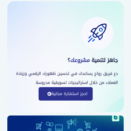
جاهز لتنمية
مشروعك
؟
دع فريق رواج يساعدك في تحسين ظهورك الرقمي وزيادة
العملاء من خلال استراتيجيات تسويقية مدروسة
احجز استشارة مجانية