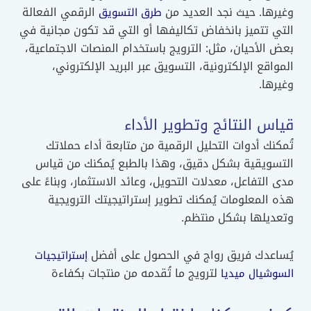
وغيرها. حيث نجد العديد من
الرقمي الفعالة
طرق التسويق
التي تتميز بانخفاض تكاليفها أو التي قد تكون مجانية في
بعض الأحيان، مثل: الترويج باستخدام المنصات الاجتماعية،
المواقع الإلكترونية، التسويق عبر البريد الإلكتروني،
وغيرها.
قياس النتائج وتطوير الأداء
تُمكنك أدوات التحليل الرقمية من متابعة أداء حملاتك
التسويقية بشكل دقيق، وهذا بالطبع يُمكنك من قياس
مدى التفاعل، معدلات التحويل، وعائد الاستثمار، وبناءً على
هذه المعلومات يُمكنك تطوير إستراتيجيتك الترويجية
وتعديلها بشكل منتظم.
يُساعدك فريق رواج في الحصول على أفضل
إستراتيجيات
لترويج ما تُقدمه من منتجات بكفاءة
السوشيال ميديا