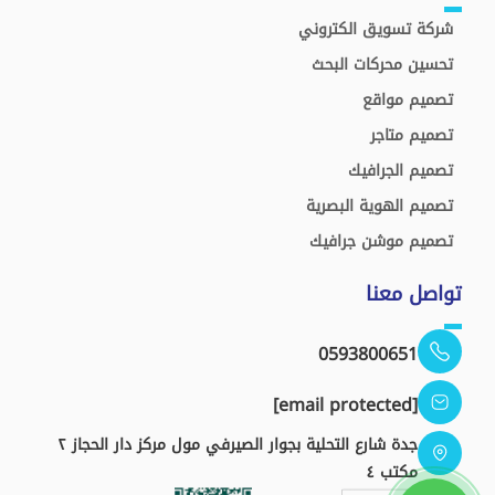
شركة تسويق الكتروني
تحسين محركات البحث
تصميم مواقع
تصميم متاجر
تصميم الجرافيك
تصميم الهوية البصرية
تصميم موشن جرافيك
تواصل معنا
0593800651
[email protected]
جدة شارع التحلية بجوار الصيرفي مول مركز دار الحجاز ٢
مكتب ٤