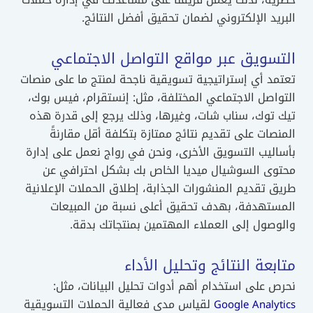
البريد الإلكتروني لضمان تحقيق أفضل النتائج.
التسويق عبر مواقع التواصل الاجتماعي
تعتمد أي إستراتيجية تسويقية ناجحة لمنتج ما على منصات
التواصل الاجتماعي المختلفة، مثل: إنستقرام، فيس بوك،
تيك توك، سناب شات، وغيرها، وذلك يرجع إلى قدرة هذه
المنصات على تقديم نتائج ممتازة بتكلفة أقل مقارنةً
بأساليب التسويق الأخرى، ونحن في رواج نعمل على إدارة
محتوى السوشيال ميديا الخاص بك بشكل احترافي عن
طريق تقديم المنشورات الجذابة، إطلاق الحملات الإعلانية
المستهدفة، بهدف تحقيق أعلى نسبة من المبيعات
والوصول إلى العملاء المهتمين بمنتجاتك بدقة.
متابعة النتائج وتحليل الأداء
نحرص على استخدام أهم أدوات تحليل البيانات، مثل:
لقياس مدى فعالية الحملات التسويقية
Google Analytics