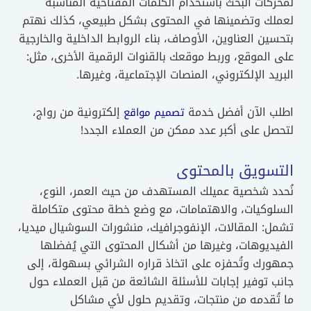
لمحركات البحث باستخدام الكلمات المفتاحية المناسبة
لعملك وتضمينها في المحتوى بشكل طبيعي، كذلك نهتم
بتحسين العناوين، الأوصاف، بناء الروابط الداخلية والخارجية
على الموقع، وربط موقعك بالقنوات الرقمية الأخرى، مثل:
البريد الإلكتروني، المنصات الإجتماعية، وغيرها.
اطلب الآن أفضل خدمة
إلكترونية من رواج،
تصميم مواقع
لتحصل على أكبر عدد ممكن من العملاء الجدد!
التسويق بالمحتوى
نُحدد شخصية عميلك المستهدف من حيث العمر، النوع،
السلوكيات، والاهتمامات، مع وضع خطة محتوى متكاملة
تشمل: المقالات، الإنفوجرافيك، منشورات السوشيال ميديا،
الفيديوهات، وغيرها من أشكال المحتوى التي يُفضلها
جمهورك وتُحفزه على اتخاذ قراره الشرائي بسهولة، إلى
جانب توفير إجابات للأسئلة الشائعة من قبل العملاء حول
ما تُقدمه من منتجات، وتقديم حلول لأي مشاكل