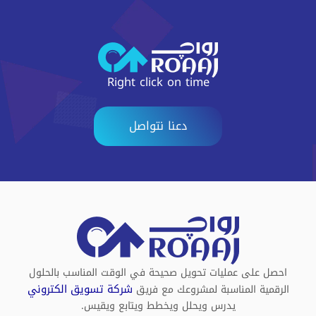
Right click on time
دعنا نتواصل
احصل على عمليات تحويل صحيحة في الوقت المناسب بالحلول
شركة تسويق الكتروني
الرقمية المناسبة لمشروعك مع فريق
يدرس ويحلل ويخطط ويتابع ويقيس.