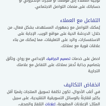
توجيه العملاء إلى موقعك أو متجرك الإلكتروني أو
حساباتك على منصات التواصل الاجتماعي.
التفاعل مع العملاء
يُمكنك التواصل مع جمهورك المستهدف بشكل فعال، من
خلال: الدردشة الحية على مواقع الويب، الإجابة على
الاستفسارات، والرد على التعليقات، مما يُمكنك من بناء
علاقات قوية مع عملائك.
احصل على خدمات
الإبداعي مع رواج، وتألق
تصميم الجرافيك
بتصاميم جذابة تُحفز عملائك على التفاعل مع علامتك
التجارية
انخفاض التكاليف
في أغلب الأحوال، تكون تكلفة تسويق المنتجات رقميًا أقل
بكثير مُقارنةً بالوسائل التسويقية التقليدية، على سبيل
المثال: الإعلانات المطبوعة،
التلفاز والصحف،
إعلانات