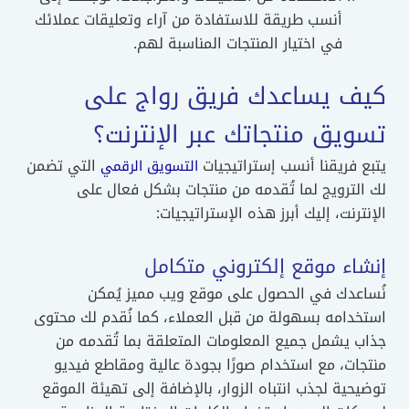
أنسب طريقة للاستفادة من آراء وتعليقات عملائك
في اختيار المنتجات المناسبة لهم.
كيف يساعدك فريق رواج على
تسويق منتجاتك عبر الإنترنت؟
يتبع فريقنا أنسب إستراتيجيات
التي تضمن
التسويق الرقمي
لك الترويج لما تُقدمه من منتجات بشكل فعال على
الإنترنت، إليك أبرز هذه الإستراتيجيات:
إنشاء موقع إلكتروني متكامل
نُساعدك في الحصول على موقع ويب مميز يُمكن
استخدامه بسهولة من قبل العملاء، كما نُقدم لك محتوى
جذاب يشمل جميع المعلومات المتعلقة بما تُقدمه من
منتجات، مع استخدام صورًا بجودة عالية ومقاطع فيديو
توضيحية لجذب انتباه الزوار، بالإضافة إلى تهيئة الموقع