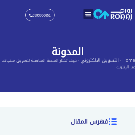
خطي
لى
لمحتوى
0593800651
المدونة
Home
التسويق الالكتروني
-
-
كيف تختار المنصة المناسبة لتسويق منتجاتك
عبر الإنترنت
فهرس المقال