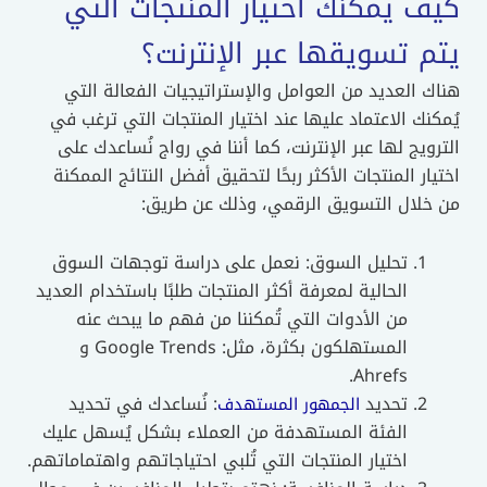
كيف يمكنك اختيار المنتجات التي
يتم تسويقها عبر الإنترنت؟
هناك العديد من العوامل والإستراتيجيات الفعالة التي
يُمكنك الاعتماد عليها عند اختيار المنتجات التي ترغب في
الترويج لها عبر الإنترنت، كما أننا في رواج نُساعدك على
اختيار المنتجات الأكثر ربحًا لتحقيق أفضل النتائج الممكنة
من خلال التسويق الرقمي، وذلك عن طريق:
تحليل السوق: نعمل على دراسة توجهات السوق
الحالية لمعرفة أكثر المنتجات طلبًا باستخدام العديد
من الأدوات التي تُمكننا من فهم ما يبحث عنه
المستهلكون بكثرة، مثل: Google Trends و
Ahrefs.
تحديد
: نُساعدك في تحديد
الجمهور المستهدف
الفئة المستهدفة من العملاء بشكل يُسهل عليك
اختيار المنتجات التي تُلبي احتياجاتهم واهتماماتهم.