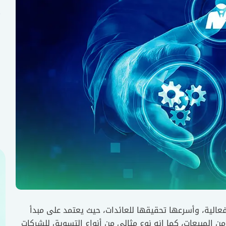
عالية، وأسرعها تحقيقها للعائدات، حيث يعتمد على مبدأ
ن المبيعات، كما إنه نوع مثالي من أنواع التسويق للشركات