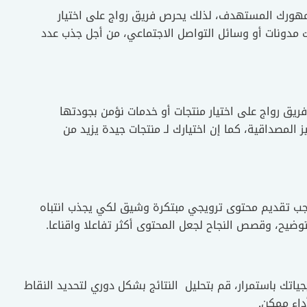
مهورك المستهدف، لذلك يحرص فريق رواج على اختيار
ت مدونات أو وسائل التواصل الاجتماعي، من أجل جذب عدد
فريق رواج على اختيار منتجات أو خدمات نؤمن بجودتها
 المصداقية، كما إن اختيارك لـ منتجات جيدة يزيد من
يجب تقديم محتوى ترويجي مبتكرة وشيق لكي يجذب انتباه
وضيح، وقصص النجاح لجعل المحتوى أكثر تفاعلا واقناعا.
جياتك باستمرار، قم بتحليل النتائج بشكل دوري لتحديد النقاط
داء ممكن.