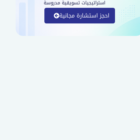
استراتيجيات تسويقية مدروسة
احجز استشارة مجانية