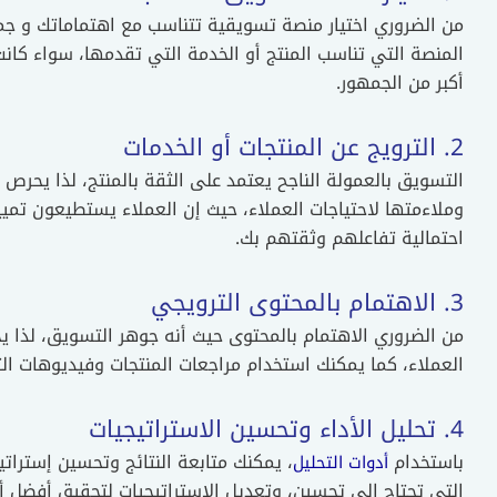
من الضروري اختيار منصة تسويقية تتناسب مع اهتماماتك و ج
المنصة التي تناسب المنتج أو الخدمة التي تقدمها، سواء كان
أكبر من الجمهور.
2. الترويج عن المنتجات أو الخدمات
التسويق بالعمولة الناجح يعتمد على الثقة بالمنتج، لذا يحرص 
وملاءمتها لاحتياجات العملاء، حيث إن العملاء يستطيعون تمييز
احتمالية تفاعلهم وثقتهم بك.
3. الاهتمام بالمحتوى الترويجي
من الضروري الاهتمام بالمحتوى حيث أنه جوهر التسويق، لذا 
العملاء، كما يمكنك استخدام مراجعات المنتجات وفيديوهات الت
4. تحليل الأداء وتحسين الاستراتيجيات
باستخدام
، يمكنك متابعة النتائج وتحسين إستراتي
أدوات التحليل
التى تحتاج إلى تحسين، وتعديل الإستراتيجيات لتحقيق أفضل أ