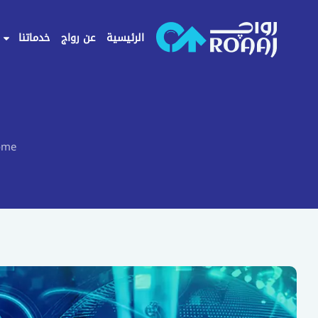
خطي
لى
الرئيسية
عن رواج
خدماتنا
لمحتوى
ome