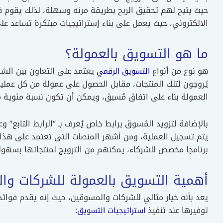
حيث يتيح لهم تحقيق الربح بطريقة مرنه وسهلة، لذلك يقوم 
الالكتروني، حيث يعمل على بناء إستراتيجيات مبتكرة تساعد على ز
ما هو التسويق بالعمولة؟
هو نوع من أنواع
يعتمد على التعاون بين الشر
التسويق الرقمي
يُروجون لتلك المنتجات، مقابل الحصول على عمولة من كل عملية
العمولة بناء على اتفاق مُسبق، ويمكن أن تكون نسبة مئوية من
بالإضافة لتزويد المُسوق برابط خاص يُعرف بـ “الرابط التابع” و
يتم تسجيل العملية، ومن أشهر المنصات التى تعتمد على هذا 
برنامجا مخصص للشركاء، يمكنهم من الترويج لمنتجاتها بسهولة
أهمية التسويق بالعمولة للشركات وا
يعد بأنه خيار مثالي للشركات والمسوقين، حيث إنه يقدم فوائ
توفيرها عند تنفيذ
:
استراتيجيات التسويق