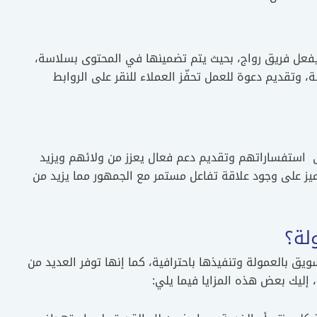
 يفعل فريق رواج، بحيث يتم تضمينها في المحتوى بسلاسة،
 وتقديم دعوة للعمل تحفّز العملاء للنقر على الروابط
ى استفساراتهم وتقديم دعم فعال يعزز من ولائهم ويزيد
ميز على وجود علاقة تفاعل مستمر مع الجمهور مما يزيد من
لة؟
يق بالعمولة وتنفيذها باحترافية، كما إنها توفر العديد من
، إليك بعض هذه المزايا فيما يلي: