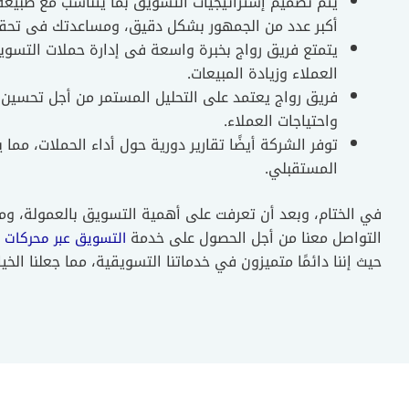
يتم تصميم إستراتيجيات التسويق بما يتناسب مع طبيعة
أكبر عدد من الجمهور بشكل دقيق، ومساعدتك فى تحقيق
يتمتع فريق رواج بخبرة واسعة فى إدارة حملات التسوي
العملاء وزيادة المبيعات.
فريق رواج يعتمد على التحليل المستمر من أجل تحسين ا
واحتياجات العملاء.
توفر الشركة أيضًا تقارير دورية حول أداء الحملات، مما 
المستقبلي.
في الختام، وبعد أن تعرفت على أهمية التسويق بالعمولة، ومها
التواصل معنا من أجل الحصول على خدمة
التسويق عبر محركات ا
حيث إننا دائمًا متميزون في خدماتنا التسويقية، مما جعلنا الخيار