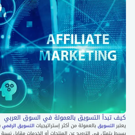
كيف تبدأ التسويق بالعمولة في السوق العربي
يعتبر
بالعمولة من أكثر إستراتيجيات
ف
التسويق
التسويق الرقمي
بسيط يتمثل فى الترويج عن المنتجات أو الخدمات مقابل نسبة م