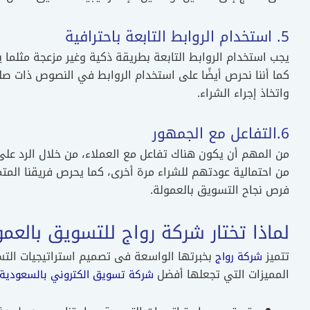
5. استخدام الروابط التابعة باحترافية
يجب استخدام الروابط التابعة بطريقة ذكية وغير مزعجة مثلما
كما أننا نحرص أيضًا على استخدام الروابط في النصوص ذات صلة،
واتخاذ إجراء الشراء.
6.التفاعل مع الجمهور
من المهم أن يكون هناك تفاعل مع العملاء، من خلال الرد عل
من احتمالية عودتهم للشراء مرة أخرى، كما يحرص فريقنا المت
فرص نجاح التسويق بالعمولة.
لماذا تختار شركة رواج للتسويق بالعمو
تتميز
بخبرتها الواسعة فى تصميم استراتيجيات التسو
شركة رواج
المميزات التي تجعلها أفضل
شركة تسويق الكتروني بالسعودية