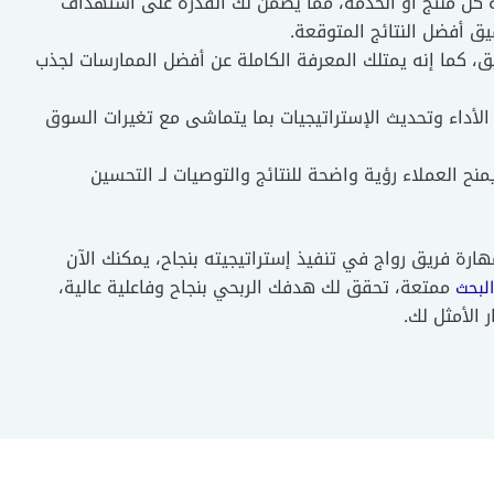
 كل منتج أو الخدمة، مما يضمن لك القدرة على استهداف
 أفضل النتائج المتوقعة.
ق، كما إنه يمتلك المعرفة الكاملة عن أفضل الممارسات لجذب
لأداء وتحديث الإستراتيجيات بما يتماشى مع تغيرات السوق
يمنح العملاء رؤية واضحة للنتائج والتوصيات لـ التحسين
رة فريق رواج في تنفيذ إستراتيجيته بنجاح، يمكنك الآن
ممتعة، تحقق لك هدفك الربحي بنجاح وفاعلية عالية،
لبحث
 الأمثل لك.